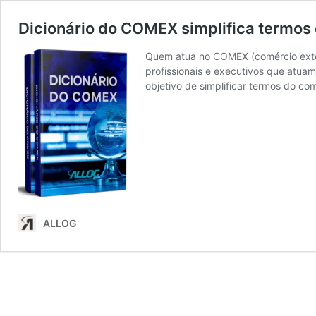
Dicionário do COMEX simplifica termos 
Quem atua no COMEX (comércio exterio
profissionais e executivos que atua
objetivo de simplificar termos do co
ALLOG