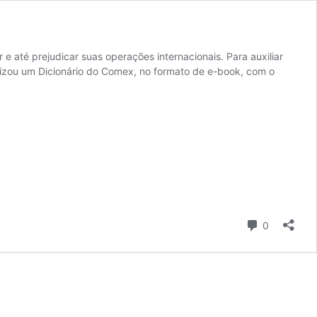
 até prejudicar suas operações internacionais. Para auxiliar
anizou um Dicionário do Comex, no formato de e-book, com o
Comentári
0