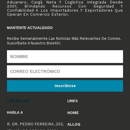
Aduanero, Carga Neta Y Logística Integrada Desde
2001, Brindando Recursos Con Seguridad Y
Confiabilidad A Los Importadores Y Exportadores Que
Operan En Comercio Exterior.
MANTENTE ACTUALIZADO
Recibe Semanalmente Las Noticias Más Relevantes De Comex.
Suscríbete A Nuestro Boletín:
inscribirse
LINKS
CITA DEL DÍA
HABLA A
HOME
R. DR. PEDRO FERREIRA, 333,
ALLOG