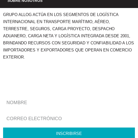
SOBRE NOSOTROS
GRUPO ALLOG ACTÚA EN LOS SEGMENTOS DE LOGÍSTICA
INTERNACIONAL EN TRANSPORTE MARÍTIMO, AÉREO,
TERRESTRE, SEGUROS, CARGA PROYECTO, DESPACHO
ADUANERO, CARGA NETA Y LOGÍSTICA INTEGRADA DESDE 2001,
BRINDANDO RECURSOS CON SEGURIDAD Y CONFIABILIDAD A LOS
IMPORTADORES Y EXPORTADORES QUE OPERAN EN COMERCIO
EXTERIOR.
MANTENTE ACTUALIZADO
Recibe Semanalmente Las Noticias Más Relevantes De Comex.
Suscríbete A Nuestro Boletín:
INSCRIBIRSE