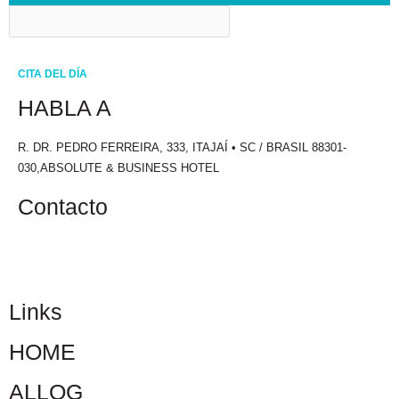
CITA DEL DÍA
HABLA A
R. DR. PEDRO FERREIRA, 333, ITAJAÍ • SC / BRASIL 88301-
030,ABSOLUTE & BUSINESS HOTEL
Contacto
+55 47 3241.1700
Links
HOME
ALLOG