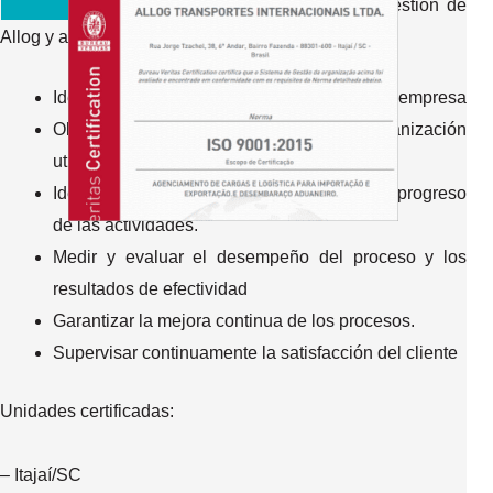
La certificación tiene como objetivo mejorar la gestión de
Allog y aumentar la satisfacción del cliente.
Identificar el contexto en el que se inserta la empresa
Obtenga una visión holística de la organización
utilizando el enfoque de proceso
Identificar riesgos que puedan perjudicar el progreso
de las actividades.
Medir y evaluar el desempeño del proceso y los
resultados de efectividad
Garantizar la mejora continua de los procesos.
Supervisar continuamente la satisfacción del cliente
Unidades certificadas:
– Itajaí/SC