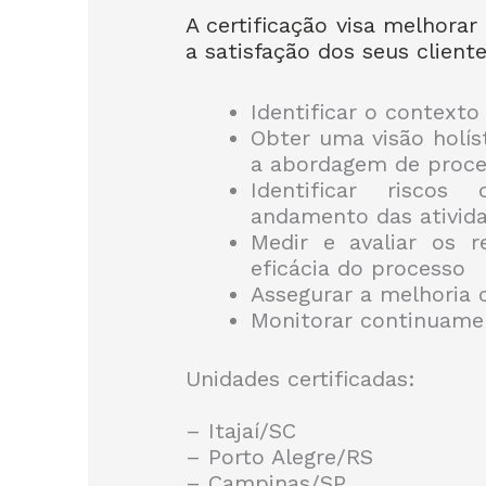
A certificação visa melhorar
a satisfação dos seus cliente
Identificar o contexto
Obter uma visão holís
a abordagem de proce
Identificar risco
andamento das ativid
Medir e avaliar os 
eficácia do processo
Assegurar a melhoria 
Monitorar continuamen
Unidades certificadas:
– Itajaí/SC
– Porto Alegre/RS
– Campinas/SP