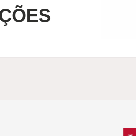
AÇÕES