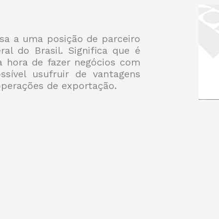
esa a uma posição de parceiro
al do Brasil. Significa que é
na hora de fazer negócios com
ssível usufruir de vantagens
 operações de exportação.