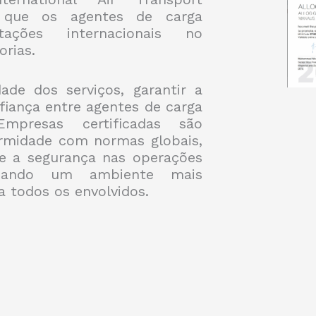
ir que os agentes de carga
ações internacionais no
rias.
ade dos serviços, garantir a
iança entre agentes de carga
mpresas certificadas são
rmidade com normas globais,
 e a segurança nas operações
riando um ambiente mais
a todos os envolvidos.