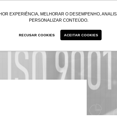
SUSTENTABILIDADE
BLOG
CONTATO
CENTRAL
HOR EXPERIÊNCIA, MELHORAR O DESEMPENHO, ANALIS
PERSONALIZAR CONTEÚDO.
RECUSAR COOKIES
ACEITAR COOKIES