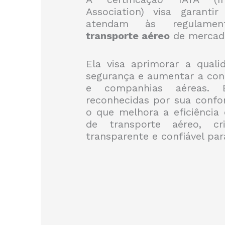
Association) visa garant
atendam às regulament
transporte aéreo
de mercado
Ela visa aprimorar a qualid
segurança e aumentar a conf
e companhias aéreas. E
reconhecidas por sua confo
o que melhora a eficiência
de transporte aéreo, c
transparente e confiável par