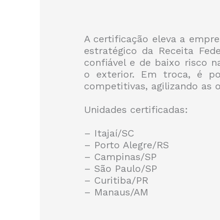
A certificação eleva a empr
estratégico da Receita Feder
confiável e de baixo risco 
o exterior. Em troca, é po
competitivas, agilizando as
Unidades certificadas:
– Itajaí/SC
– Porto Alegre/RS
– Campinas/SP
– São Paulo/SP
– Curitiba/PR
– Manaus/AM