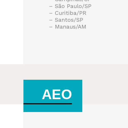
– São Paulo/SP
– Curitiba/PR
– Santos/SP
– Manaus/AM
AEO