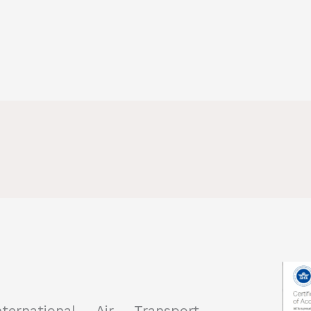
ternational Air Transport