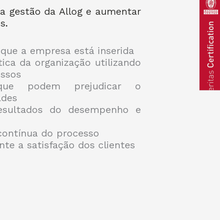
 a gestão da Allog e aumentar
s.
 que a empresa está inserida
tica da organização utilizando
ssos
s que podem prejudicar o
ades
resultados do desempenho e
contínua do processo
te a satisfação dos clientes