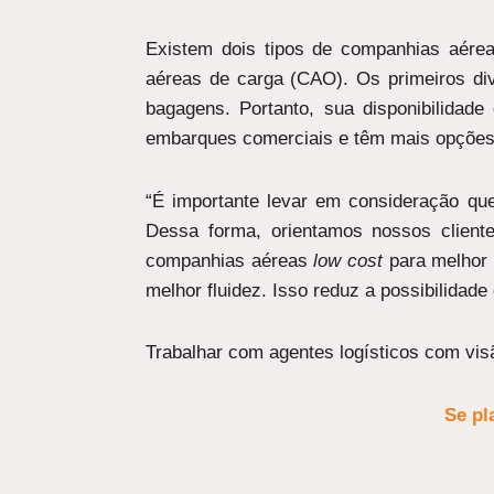
Existem dois tipos de companhias aére
aéreas de carga (CAO). Os primeiros d
bagagens. Portanto, sua disponibilidad
embarques comerciais e têm mais opções 
“É importante levar em consideração q
Dessa forma, orientamos nossos client
companhias aéreas
low cost
para melhor 
melhor fluidez. Isso reduz a possibilidade
Trabalhar com agentes logísticos com vis
Se pl