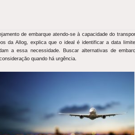
ejamento de embarque atendo-se à capacidade do transpor
s da Allog, explica que o ideal é identificar a data limi
ndam a essa necessidade. Buscar alternativas de embar
 consideração quando há urgência.