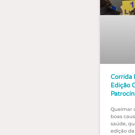
Corrida 
Edição 
Patrocín
Queimar c
boas caus
saúde, qu
edição da