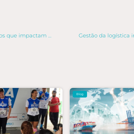
Calendário Chinês 2019: os feriados que impactam no comércio exterior
Blog