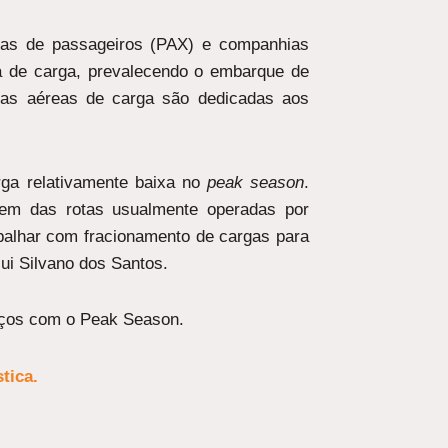
eas de passageiros (PAX) e companhias
a de carga, prevalecendo o embarque de
hias aéreas de carga são dedicadas aos
ga relativamente baixa no
peak season
.
gem das rotas usualmente operadas por
alhar com fracionamento de cargas para
ui Silvano dos Santos.
alços com o Peak Season.
tica.