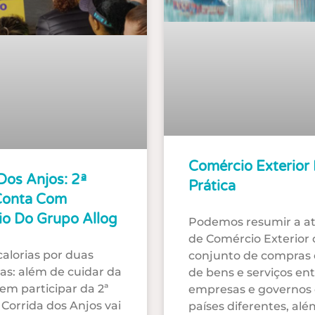
Comércio Exterior
Dos Anjos: 2ª
Prática
Conta Com
io Do Grupo Allog
Podemos resumir a at
de Comércio Exterior
alorias por duas
conjunto de compras 
as: além de cuidar da
de bens e serviços en
em participar da 2ª
empresas e governos
 Corrida dos Anjos vai
países diferentes, alé