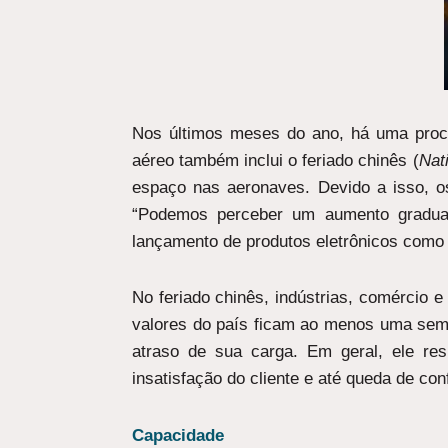
Nos últimos meses do ano, há uma proc
aéreo também inclui o feriado chinês (
Nat
espaço nas aeronaves. Devido a isso, 
“Podemos perceber um aumento gradua
lançamento de produtos eletrônicos como 
No feriado chinês, indústrias, comércio 
valores do país ficam ao menos uma sema
atraso de sua carga. Em geral, ele re
insatisfação do cliente e até queda de co
Capacidade