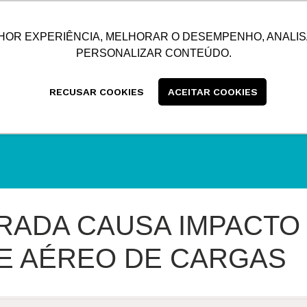
SUSTENTABILIDADE
BLOG
CONTATO
CENTRAL
HOR EXPERIÊNCIA, MELHORAR O DESEMPENHO, ANALIS
PERSONALIZAR CONTEÚDO.
RECUSAR COOKIES
ACEITAR COOKIES
RADA CAUSA IMPACTO
E AÉREO DE CARGAS