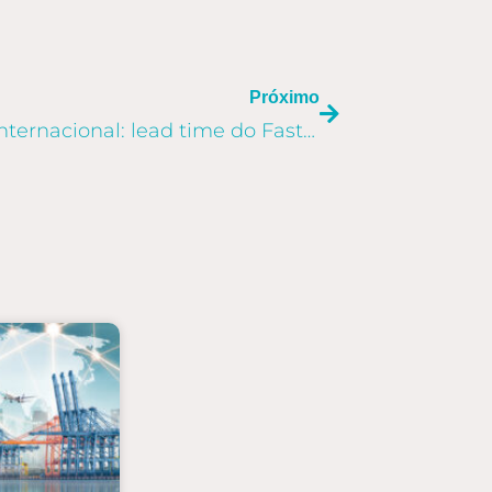
PRÓXIMO
Próximo
Gestão da logística internacional: lead time do Fast Fashion