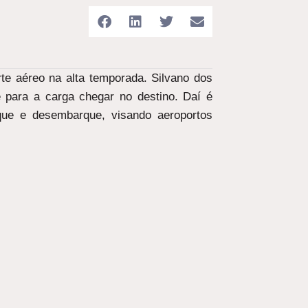
te aéreo na alta temporada. Silvano dos
te para a carga chegar no destino. Daí é
que e desembarque, visando aeroportos