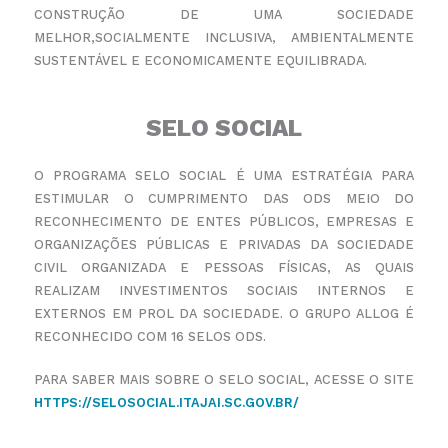
CONSTRUÇÃO DE UMA SOCIEDADE
MELHOR,
SOCIALMENTE INCLUSIVA, AMBIENTALMENTE
SUSTENTÁVEL E ECONOMICAMENTE EQUILIBRADA.
SELO SOCIAL
O PROGRAMA SELO SOCIAL É UMA ESTRATÉGIA PARA
ESTIMULAR O CUMPRIMENTO DAS ODS MEIO DO
RECONHECIMENTO
DE
ENTES
PÚBLICOS,
EMPRESAS
E
ORGANIZAÇÕES
PÚBLICAS
E
PRIVADAS
DA
SOCIEDADE
CIVIL ORGANIZADA E PESSOAS FÍSICAS, AS QUAIS
REALIZAM INVESTIMENTOS SOCIAIS INTERNOS
E
EXTERNOS EM PROL DA SOCIEDADE. O GRUPO ALLOG É
RECONHECIDO COM 16 SELOS ODS.
PARA SABER MAIS SOBRE O SELO SOCIAL, ACESSE O SITE
HTTPS://SELOSOCIAL.ITAJAI.SC.GOV.BR/