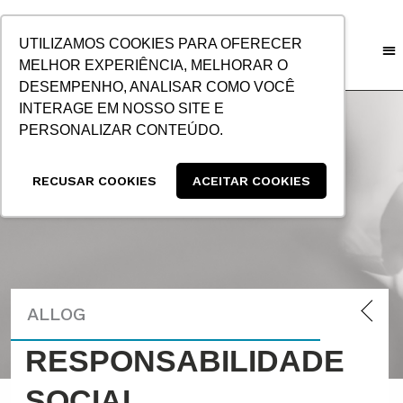
IR
PARA
UTILIZAMOS COOKIES PARA OFERECER
O
MELHOR EXPERIÊNCIA, MELHORAR O
CONTEÚDO
DESEMPENHO, ANALISAR COMO VOCÊ
INTERAGE EM NOSSO SITE E
PERSONALIZAR CONTEÚDO.
RECUSAR COOKIES
ACEITAR COOKIES
ALLOG
RESPONSABILIDADE
SOCIAL