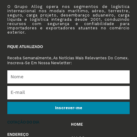
O Grupo Allog opera nos segmentos de logística
internacional nos modais marítimo, aéreo, terrestre,
seguro, carga projeto, desembaraço aduaneiro, carga
líquida e logística integrada desde 2001, conduzindo
recursos com segurança e confiabilidade para
importadores e exportadores atuantes no comércio
exterior.
FIQUE ATUALIZADO
Receba Semanalmente, As Notícias Mais Relevantes Do Comex.
Inscreva-Se Em Nossa Newletter:
Inscrever-me
COTAÇÃO DO DIA
HOME
ENDEREÇO