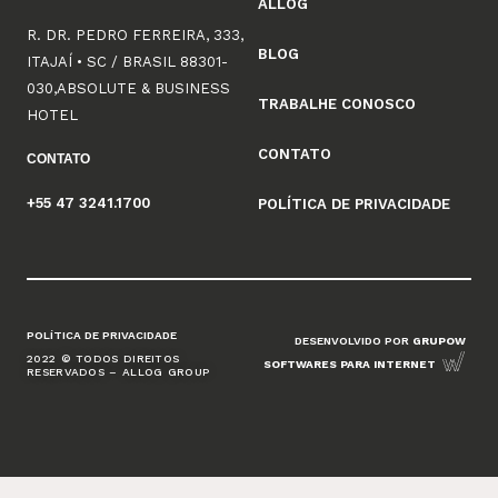
ALLOG
R. DR. PEDRO FERREIRA, 333,
BLOG
ITAJAÍ • SC / BRASIL 88301-
030,ABSOLUTE & BUSINESS
TRABALHE CONOSCO
HOTEL
CONTATO
CONTATO
+55 47 3241.1700
POLÍTICA DE PRIVACIDADE
POLÍTICA DE PRIVACIDADE
DESENVOLVIDO POR
GRUPOW
2022 © TODOS DIREITOS
SOFTWARES PARA INTERNET
RESERVADOS – ALLOG GROUP