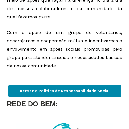
meio de ações que façam a diferença no dia a dia
dos nossos colaboradores e da
comunidade da
qual fazemos parte.
Com o apoio de um grupo de voluntários,
encorajamos a cooperação mútua e incentivamos
o
envolvimento
em
ações
sociais
promovidas
pelo
grupo
para
atender
anseios
e
necessidades básicas
da nossa comunidade.
Acesse a Política de Responsabilidade Social
REDE DO BEM: