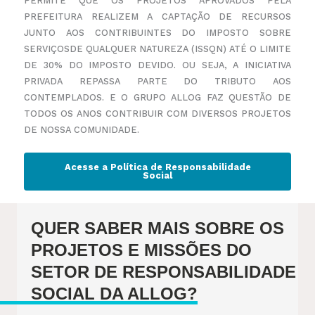
PERMITE QUE OS PROJETOS APROVADOS PELA
PREFEITURA REALIZEM A CAPTAÇÃO DE RECURSOS
JUNTO AOS CONTRIBUINTES DO IMPOSTO SOBRE
SERVIÇOS
DE QUALQUER NATUREZA (ISSQN) ATÉ O LIMITE
DE 30% DO IMPOSTO DEVIDO. OU SEJA, A INICIATIVA
PRIVADA REPASSA PARTE DO TRIBUTO AOS
CONTEMPLADOS. E O GRUPO ALLOG FAZ QUESTÃO DE
TODOS OS ANOS CONTRIBUIR COM DIVERSOS PROJETOS
DE NOSSA COMUNIDADE.
Acesse a Política de Responsabilidade
Social
QUER SABER MAIS SOBRE OS
PROJETOS E MISSÕES DO
SETOR DE
RESPONSABILIDADE
SOCIAL DA ALLOG?​