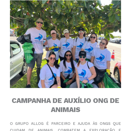
CAMPANHA DE AUXÍLIO ONG DE
ANIMAIS
O GRUPO ALLOG É PARCEIRO E AJUDA ÀS ONGS QUE
CUIDAM DE ANIMAIS, COMBATEM A EXPLORAÇÃO
E