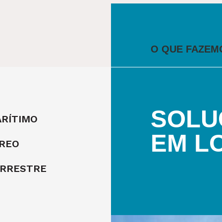
O QUE FAZEM
SOLU
RÍTIMO
EM L
REO
ERRESTRE