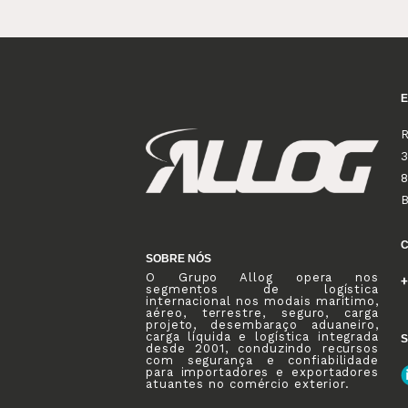
R
3
8
SOBRE NÓS
O Grupo Allog opera nos
+
segmentos de logística
internacional nos modais marítimo,
aéreo, terrestre, seguro, carga
projeto, desembaraço aduaneiro,
carga líquida e logística integrada
S
desde 2001, conduzindo recursos
com segurança e confiabilidade
para importadores e exportadores
atuantes no comércio exterior.