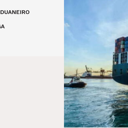
DUANEIRO
GA