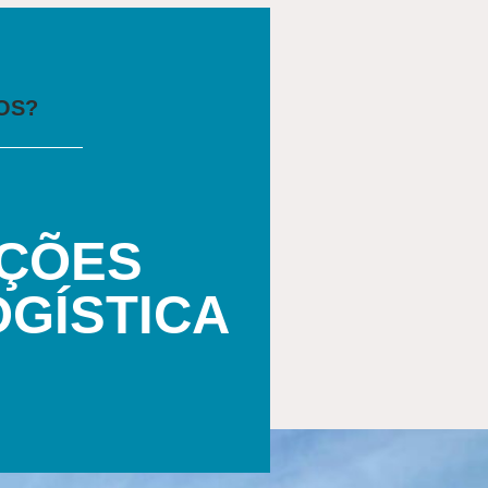
OS?
ÇÕES
OGÍSTICA