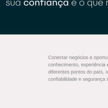
Conectar negócios e oportu
conhecimento, experiência
diferentes pontos do país,
confiabilidade e segurança 