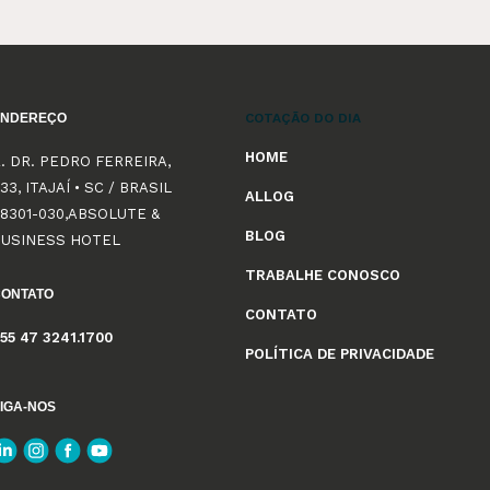
ENDEREÇO
COTAÇÃO DO DIA
HOME
. DR. PEDRO FERREIRA,
33, ITAJAÍ • SC / BRASIL
ALLOG
8301-030,ABSOLUTE &
BLOG
BUSINESS HOTEL
TRABALHE CONOSCO
CONTATO
CONTATO
55 47 3241.1700
POLÍTICA DE PRIVACIDADE
IGA-NOS