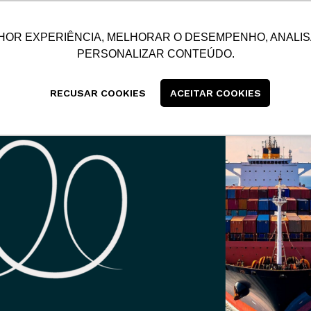
SUSTENTABILIDADE
BLOG
CONTATO
CENTRAL
HOR EXPERIÊNCIA, MELHORAR O DESEMPENHO, ANALIS
PERSONALIZAR CONTEÚDO.
RECUSAR COOKIES
ACEITAR COOKIES