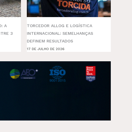
: A
TORCEDOR ALLOG E LOGÍSTICA
NTRE 3
INTERNACIONAL: SEMELHANÇAS
DEFINEM RESULTADOS
17 DE JULHO DE 2026