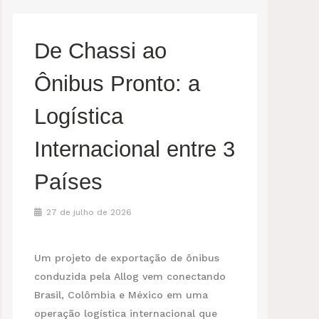
De Chassi ao
Ônibus Pronto: a
Logística
Internacional entre 3
Países
27 de julho de 2026
Um projeto de exportação de ônibus
conduzida pela Allog vem conectando
Brasil, Colômbia e México em uma
operação logística internacional que