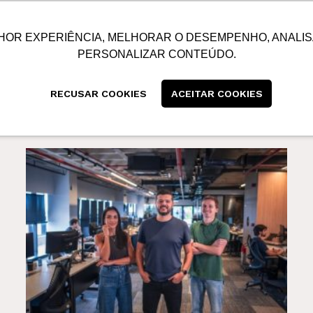
SUSTENTABILIDADE
BLOG
CONTATO
CENTRAL
HOR EXPERIÊNCIA, MELHORAR O DESEMPENHO, ANALIS
PERSONALIZAR CONTEÚDO.
RECUSAR COOKIES
ACEITAR COOKIES