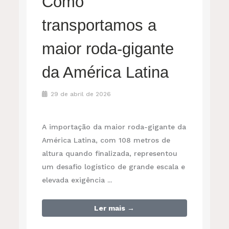
Como
transportamos a
maior roda-gigante
da América Latina
29 de abril de 2026
A importação da maior roda-gigante da
América Latina, com 108 metros de
altura quando finalizada, representou
um desafio logístico de grande escala e
elevada exigência ...
Ler mais →