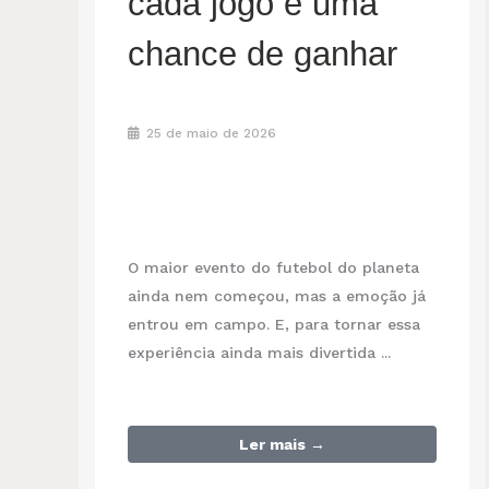
cada jogo é uma
chance de ganhar
25 de maio de 2026
O maior evento do futebol do planeta
ainda nem começou, mas a emoção já
entrou em campo. E, para tornar essa
experiência ainda mais divertida ...
Ler mais →