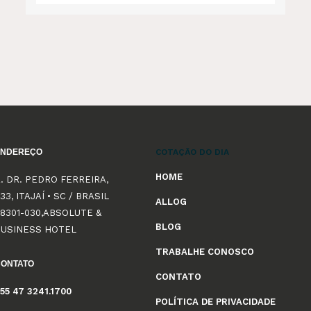
ENDEREÇO
COTAÇÃO DO DIA
HOME
. DR. PEDRO FERREIRA,
33, ITAJAÍ • SC / BRASIL
ALLOG
8301-030,ABSOLUTE &
BLOG
BUSINESS HOTEL
TRABALHE CONOSCO
CONTATO
CONTATO
55 47 3241.1700
POLÍTICA DE PRIVACIDADE