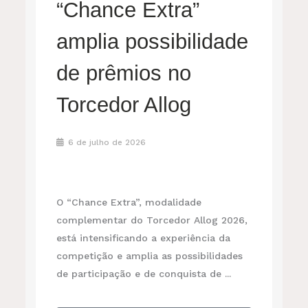
“Chance Extra”
amplia possibilidade
de prêmios no
Torcedor Allog
6 de julho de 2026
O “Chance Extra”, modalidade
complementar do Torcedor Allog 2026,
está intensificando a experiência da
competição e amplia as possibilidades
de participação e de conquista de ...