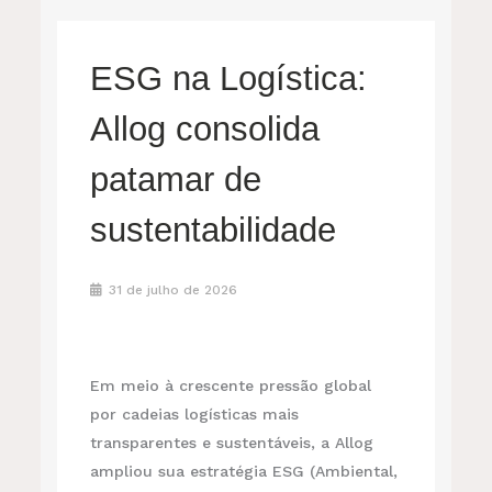
ESG na Logística:
Allog consolida
patamar de
sustentabilidade
31 de julho de 2026
Em meio à crescente pressão global
por cadeias logísticas mais
transparentes e sustentáveis, a Allog
ampliou sua estratégia ESG (Ambiental,