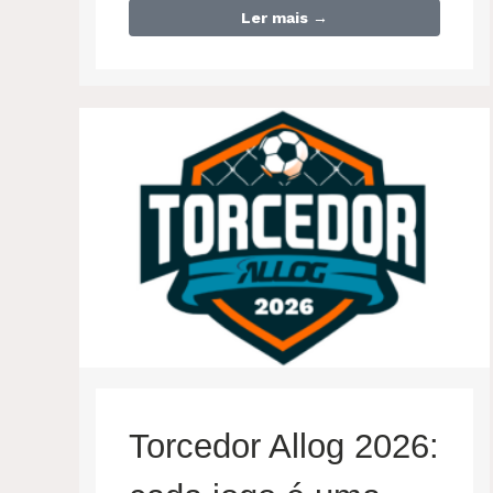
Ler mais →
Torcedor Allog 2026: