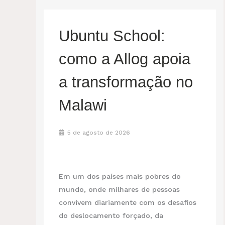
Ubuntu School:
como a Allog apoia
a transformação no
Malawi
5 de agosto de 2026
Em um dos países mais pobres do
mundo, onde milhares de pessoas
convivem diariamente com os desafios
do deslocamento forçado, da