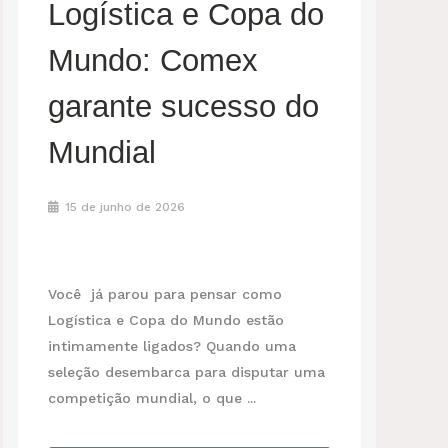
Logística e Copa do
Mundo: Comex
garante sucesso do
Mundial
15 de junho de 2026
Você já parou para pensar como
Logística e Copa do Mundo estão
intimamente ligados? Quando uma
seleção desembarca para disputar uma
competição mundial, o que ...