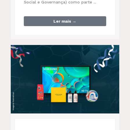
Social e Governança) como parte ...
Ler mais →