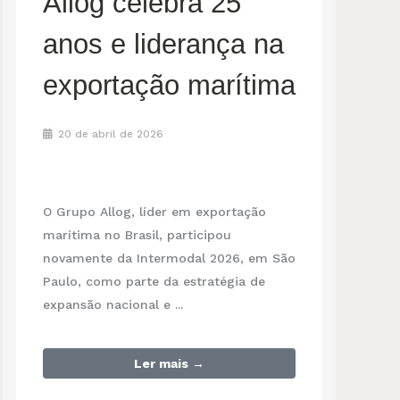
Allog celebra 25
anos e liderança na
exportação marítima
20 de abril de 2026
O Grupo Allog, líder em exportação
marítima no Brasil, participou
novamente da Intermodal 2026, em São
Paulo, como parte da estratégia de
expansão nacional e ...
Ler mais →