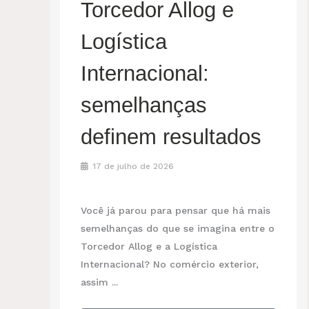
Torcedor Allog e
Logística
Internacional:
semelhanças
definem resultados
17 de julho de 2026
Você já parou para pensar que há mais
semelhanças do que se imagina entre o
Torcedor Allog e a Logística
Internacional? No comércio exterior,
assim ...