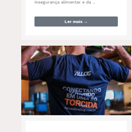
insegurança alimentar e da ...
Ler mais →