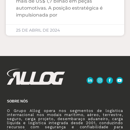
mais de US$ 1,7 bilhão em peças
automotivas. A posição estratégica é
impulsionada por
25 DE ABRIL DE 2024
SOBRE NÓS
O Grupo Allog opera nos segmentos de logística
internacional nos modais marítimo, aéreo, terrestre,
seguro, carga projeto, desembaraço aduaneiro, carga
líquida e logística integrada desde 2001, conduzindo
recursos com segurança e confiabilidade para