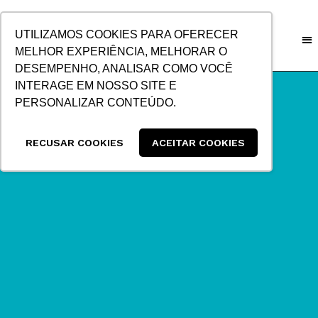
IR
PARA
UTILIZAMOS COOKIES PARA OFERECER
O
MELHOR EXPERIÊNCIA, MELHORAR O
CONTEÚDO
DESEMPENHO, ANALISAR COMO VOCÊ
INTERAGE EM NOSSO SITE E
PERSONALIZAR CONTEÚDO.
RECUSAR COOKIES
ACEITAR COOKIES