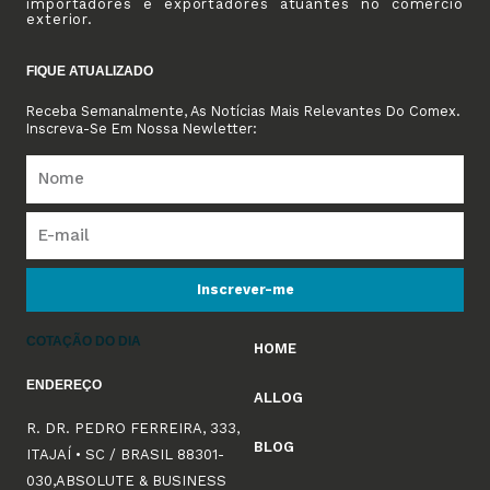
importadores e exportadores atuantes no comércio
exterior.
FIQUE ATUALIZADO
Receba Semanalmente, As Notícias Mais Relevantes Do Comex.
Inscreva-Se Em Nossa Newletter:
Inscrever-me
COTAÇÃO DO DIA
HOME
ENDEREÇO
ALLOG
R. DR. PEDRO FERREIRA, 333,
BLOG
ITAJAÍ • SC / BRASIL 88301-
030,ABSOLUTE & BUSINESS