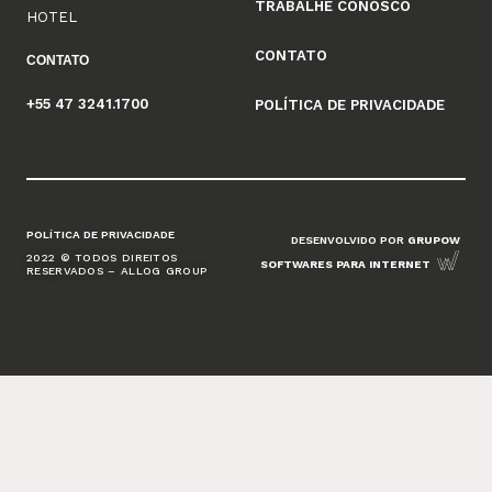
TRABALHE CONOSCO
HOTEL
CONTATO
CONTATO
+55 47 3241.1700
POLÍTICA DE PRIVACIDADE
POLÍTICA DE PRIVACIDADE
DESENVOLVIDO POR
GRUPOW
2022 © TODOS DIREITOS
SOFTWARES PARA INTERNET
RESERVADOS – ALLOG GROUP