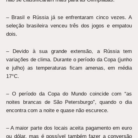
– Brasil e Rússia já se enfrentaram cinco vezes. A
seleção brasileira venceu três dos jogos e empatou
dois.
– Devido à sua grande extensão, a Rússia tem
variações de clima. Durante o período da Copa (junho
e julho) as temperaturas ficam amenas, em média
17°C.
– O período da Copa do Mundo coincide com “as
noites brancas de São Petersburgo”, quando o dia
encontra com a noite e quase não escurece.
– A maior parte dos locais aceita pagamento em euro
ou dólar, mas é possível também fazer a conversão