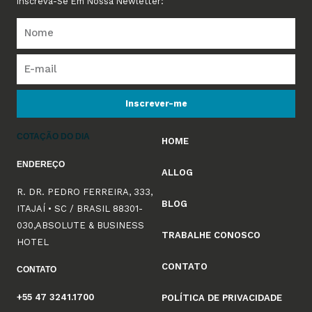
Inscreva-Se Em Nossa Newletter:
Inscrever-me
COTAÇÃO DO DIA
HOME
ENDEREÇO
ALLOG
R. DR. PEDRO FERREIRA, 333,
BLOG
ITAJAÍ • SC / BRASIL 88301-
030,ABSOLUTE & BUSINESS
TRABALHE CONOSCO
HOTEL
CONTATO
CONTATO
+55 47 3241.1700
POLÍTICA DE PRIVACIDADE