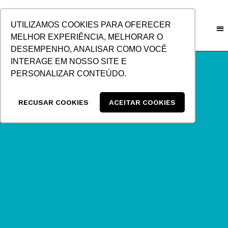
IR
PARA
UTILIZAMOS COOKIES PARA OFERECER
O
MELHOR EXPERIÊNCIA, MELHORAR O
CONTEÚDO
DESEMPENHO, ANALISAR COMO VOCÊ
INTERAGE EM NOSSO SITE E
PERSONALIZAR CONTEÚDO.
RECUSAR COOKIES
ACEITAR COOKIES