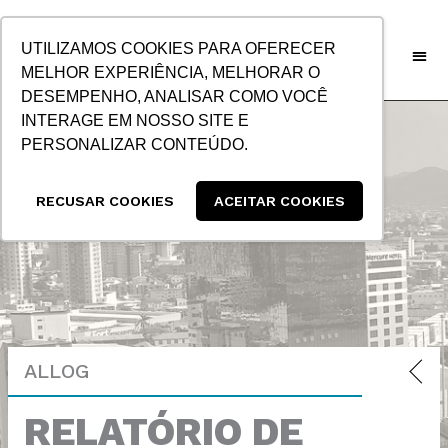
IR
PARA
UTILIZAMOS COOKIES PARA OFERECER
O
MELHOR EXPERIÊNCIA, MELHORAR O
CONTEÚDO
DESEMPENHO, ANALISAR COMO VOCÊ
INTERAGE EM NOSSO SITE E
PERSONALIZAR CONTEÚDO.
RECUSAR COOKIES
ACEITAR COOKIES
ALLOG
RELATÓRIO DE