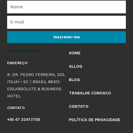
Inscrever-me
COTAÇÃO DO DIA
HOME
ENDEREÇO
ALLOG
R. DR. PEDRO FERREIRA, 333,
BLOG
ITAJAÍ • SC / BRASIL 88301-
030,ABSOLUTE & BUSINESS
TRABALHE CONOSCO
HOTEL
CONTATO
CONTATO
+55 47 3241.1700
POLÍTICA DE PRIVACIDADE