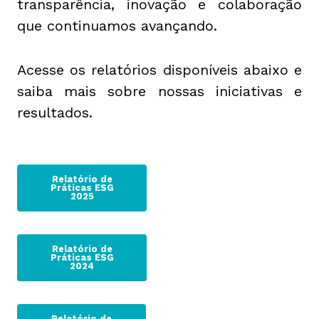
transparência, inovação e colaboração
que continuamos avançando.
Acesse os relatórios disponíveis abaixo e
saiba mais sobre nossas iniciativas e
resultados.
Relatório de
Práticas ESG
2025
Relatório de
Práticas ESG
2024
Relatório de