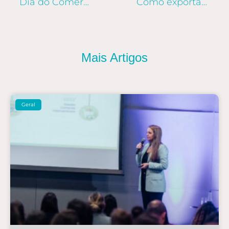
Dia do Comércio Exterior no Brasil: o que é preciso para o país crescer
Como exportar cachaça: demanda impulsiona vendas no mercado externo
Mais Artigos
Geral