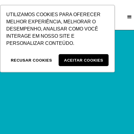
IR
PARA
UTILIZAMOS COOKIES PARA OFERECER
O
MELHOR EXPERIÊNCIA, MELHORAR O
CONTEÚDO
DESEMPENHO, ANALISAR COMO VOCÊ
INTERAGE EM NOSSO SITE E
PERSONALIZAR CONTEÚDO.
RECUSAR COOKIES
ACEITAR COOKIES