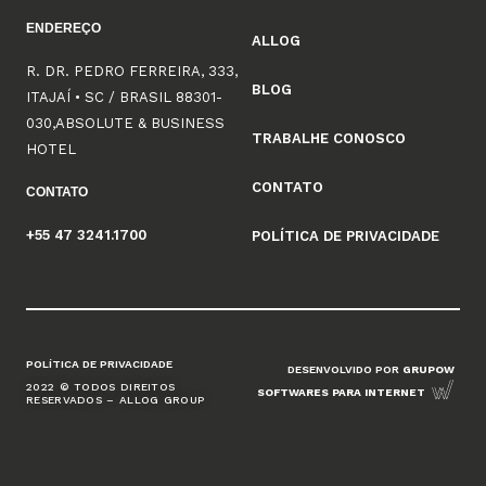
ENDEREÇO
ALLOG
R. DR. PEDRO FERREIRA, 333,
BLOG
ITAJAÍ • SC / BRASIL 88301-
030,ABSOLUTE & BUSINESS
TRABALHE CONOSCO
HOTEL
CONTATO
CONTATO
+55 47 3241.1700
POLÍTICA DE PRIVACIDADE
POLÍTICA DE PRIVACIDADE
DESENVOLVIDO POR
GRUPOW
2022 © TODOS DIREITOS
SOFTWARES PARA INTERNET
RESERVADOS – ALLOG GROUP