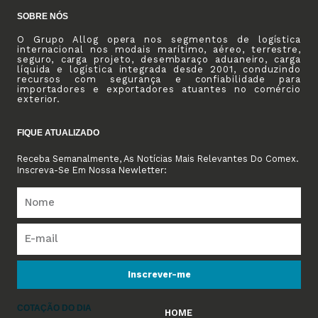
SOBRE NÓS
O Grupo Allog opera nos segmentos de logística
internacional nos modais marítimo, aéreo, terrestre,
seguro, carga projeto, desembaraço aduaneiro, carga
líquida e logística integrada desde 2001, conduzindo
recursos com segurança e confiabilidade para
importadores e exportadores atuantes no comércio
exterior.
FIQUE ATUALIZADO
Receba Semanalmente, As Notícias Mais Relevantes Do Comex.
Inscreva-Se Em Nossa Newletter:
Inscrever-me
COTAÇÃO DO DIA
HOME