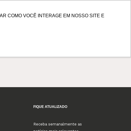
PESQUISAR
 DE CLIENTES
AR COMO VOCÊ INTERAGE EM NOSSO SITE E
FIQUE ATUALIZADO
Receba semanalmente as