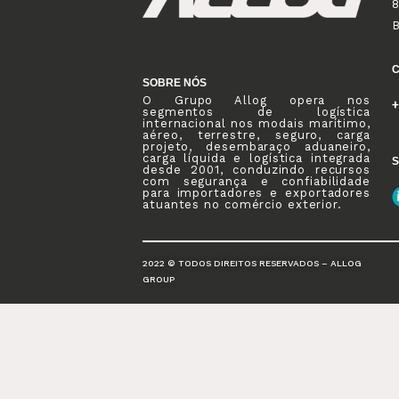
8
SOBRE NÓS
O Grupo Allog opera nos
+
segmentos de logística
internacional nos modais marítimo,
aéreo, terrestre, seguro, carga
projeto, desembaraço aduaneiro,
carga líquida e logística integrada
S
desde 2001, conduzindo recursos
com segurança e confiabilidade
para importadores e exportadores
atuantes no comércio exterior.
2022 © TODOS DIREITOS RESERVADOS – ALLOG
GROUP