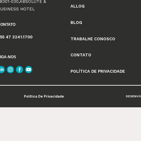
8301-030,ABSOLUTE &
ALLOG
BUSINESS HOTEL
BLOG
CONTATO
55 47 3241.1700
TRABALHE CONOSCO
CONTATO
IGA-NOS
POLÍTICA DE PRIVACIDADE
Política De Privacidade
DESENVO