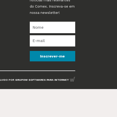
notícias mais relevantes
do Comex. Inscreva-se em
nossa newsletter!
Inscrever-me
LVIDO POR
GRUPOW SOFTWARES PARA INTERNET