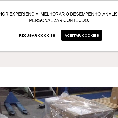
SUSTENTABILIDADE
BLOG
CONTATO
CENTRAL
HOR EXPERIÊNCIA, MELHORAR O DESEMPENHO, ANALIS
PERSONALIZAR CONTEÚDO.
RECUSAR COOKIES
ACEITAR COOKIES