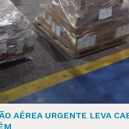
ÇÃO AÉREA URGENTE LEVA CA
LÉM