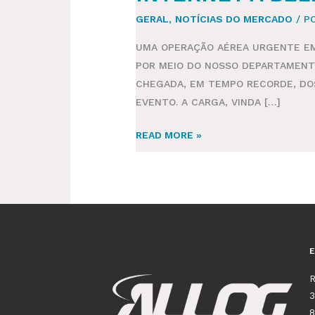
GERAL
,
NOTÍCIAS DO MERCADO
/ P
UMA OPERAÇÃO AÉREA URGENTE EM 
POR MEIO DO NOSSO DEPARTAMENT
CHEGADA, EM TEMPO RECORDE, DOS
EVENTO. A CARGA, VINDA […]
READ MORE »
R
3
8