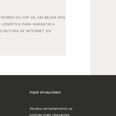
DORES DA COP 30, EM BELÉM (PA).
LOGÍSTICA PARA GARANTIR A
ESTRUTURA DE INTERNET DO
FIQUE ATUALIZADO
Receba semanalmente as
notícias mais relevantes