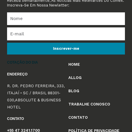
Receba Semanalmente, As Notícias Mais Relevantes Do Comex.
Inscreva-Se Em Nossa Newletter:
Inscrever-me
COTAÇÃO DO DIA
HOME
ENDEREÇO
ALLOG
R. DR. PEDRO FERREIRA, 333,
BLOG
ITAJAÍ • SC / BRASIL 88301-
030,ABSOLUTE & BUSINESS
TRABALHE CONOSCO
HOTEL
CONTATO
CONTATO
+55 47 3241.1700
POLÍTICA DE PRIVACIDADE