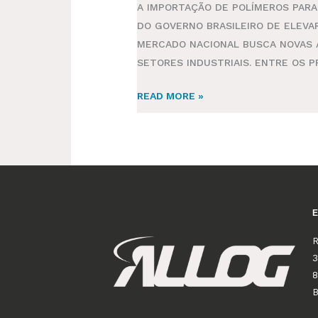
A IMPORTAÇÃO DE POLÍMEROS PAR
DO GOVERNO BRASILEIRO DE ELEVA
MERCADO NACIONAL BUSCA NOVAS A
SETORES INDUSTRIAIS. ENTRE OS 
READ MORE »
R
3
8