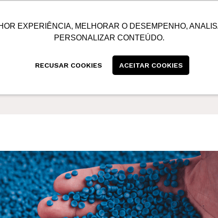
SUSTENTABILIDADE
BLOG
CONTATO
CENTRAL
HOR EXPERIÊNCIA, MELHORAR O DESEMPENHO, ANALIS
PERSONALIZAR CONTEÚDO.
RECUSAR COOKIES
ACEITAR COOKIES