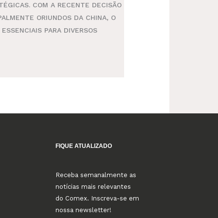
TÉGICAS. COM A RECENTE DECISÃO
PALMENTE ORIUNDOS DA CHINA, O
ESSENCIAIS PARA DIVERSOS
FIQUE ATUALIZADO
Receba semanalmente as
notícias mais relevantes
do Comex. Inscreva-se em
nossa newsletter!