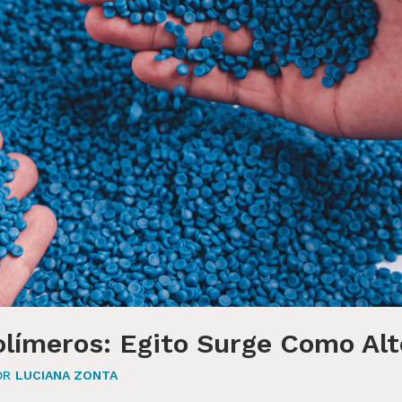
límeros: Egito Surge Como Alt
OR
LUCIANA ZONTA