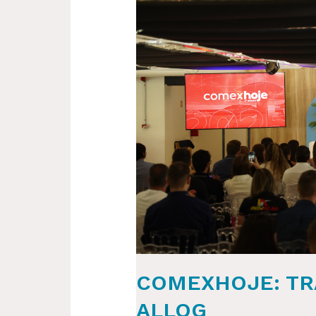
DE
PAINEL
DA
ALLOG
COMEXHOJE: TR
ALLOG