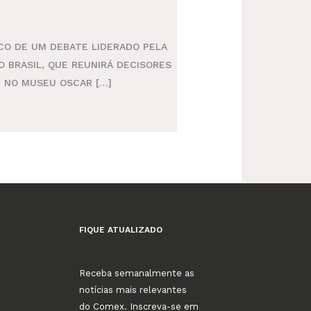
CO DE UM DEBATE LIDERADO PELA
 BRASIL, QUE REUNIRÁ DECISORES
, NO MUSEU OSCAR […]
FIQUE ATUALIZADO
Receba semanalmente as
notícias mais relevantes
do Comex. Inscreva-se em