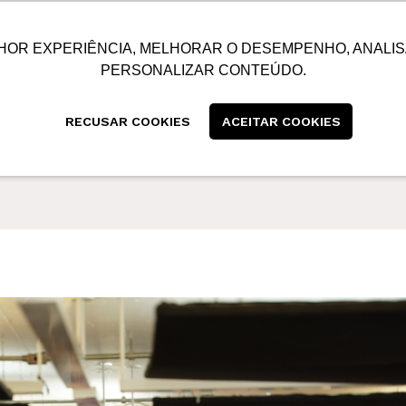
SUSTENTABILIDADE
BLOG
CONTATO
CENTRAL
HOR EXPERIÊNCIA, MELHORAR O DESEMPENHO, ANALIS
PERSONALIZAR CONTEÚDO.
RECUSAR COOKIES
ACEITAR COOKIES