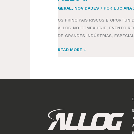
GERAL
,
NOVIDADES
/ POR
LUCIANA
OS PRINCIPAIS RISCOS E OPORTUN
ALLOG NO COMEXHOJE, EVENTO REC
DE GRANDES INDÚSTRIAS, ESPECIAL
READ MORE »
R
3
8