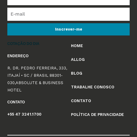
Inscrever-me
COTAÇÃO DO DIA
HOME
ENDEREÇO
ALLOG
R. DR. PEDRO FERREIRA, 333,
BLOG
ITAJAÍ • SC / BRASIL 88301-
030,ABSOLUTE & BUSINESS
TRABALHE CONOSCO
HOTEL
CONTATO
CONTATO
+55 47 3241.1700
POLÍTICA DE PRIVACIDADE