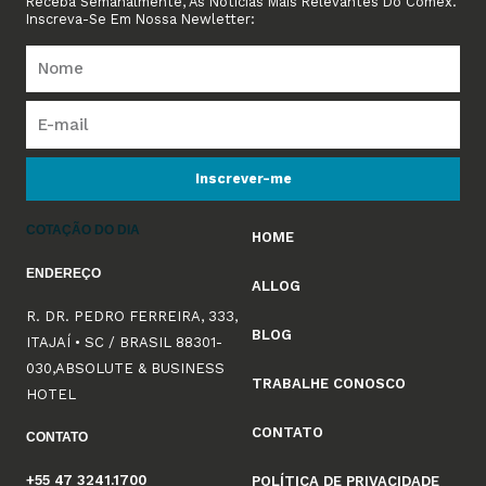
Receba Semanalmente, As Notícias Mais Relevantes Do Comex.
Inscreva-Se Em Nossa Newletter:
Inscrever-me
COTAÇÃO DO DIA
HOME
ENDEREÇO
ALLOG
R. DR. PEDRO FERREIRA, 333,
BLOG
ITAJAÍ • SC / BRASIL 88301-
030,ABSOLUTE & BUSINESS
TRABALHE CONOSCO
HOTEL
CONTATO
CONTATO
+55 47 3241.1700
POLÍTICA DE PRIVACIDADE