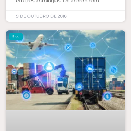
em três antologias. De acordo com
9 DE OUTUBRO DE 2018
Blog