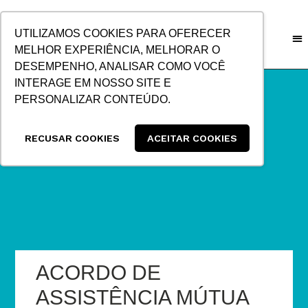
IR
PARA
UTILIZAMOS COOKIES PARA OFERECER
O
MELHOR EXPERIÊNCIA, MELHORAR O
CONTEÚDO
DESEMPENHO, ANALISAR COMO VOCÊ
INTERAGE EM NOSSO SITE E
PERSONALIZAR CONTEÚDO.
RECUSAR COOKIES
ACEITAR COOKIES
ACORDO DE
ASSISTÊNCIA MÚTUA