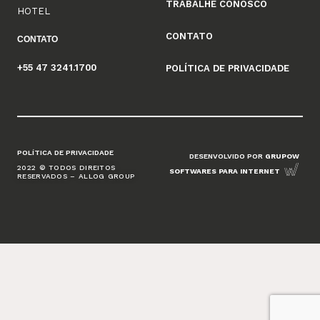
TRABALHE CONOSCO
HOTEL
CONTATO
CONTATO
+55 47 3241.1700
POLÍTICA DE PRIVACIDADE
POLÍTICA DE PRIVACIDADE
DESENVOLVIDO POR
GRUPOW
2022 © TODOS DIREITOS
SOFTWARES PARA INTERNET
RESERVADOS – ALLOG GROUP