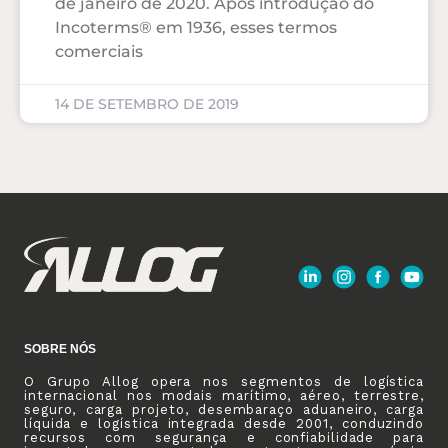
de janeiro de 2020. Após introdução do
Incoterms® em 1936, esses termos
comerciais
14 DE SETEMBRO DE 2019
SOBRE NÓS
O Grupo Allog opera nos segmentos de logística
internacional nos modais marítimo, aéreo, terrestre,
seguro, carga projeto, desembaraço aduaneiro, carga
líquida e logística integrada desde 2001, conduzindo
recursos com segurança e confiabilidade para