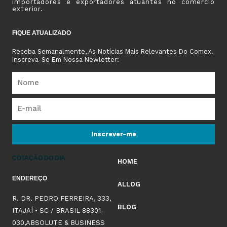
importadores e exportadores atuantes no comércio
exterior.
FIQUE ATUALIZADO
Receba Semanalmente, As Notícias Mais Relevantes Do Comex.
Inscreva-Se Em Nossa Newletter:
Inscrever-me
COTAÇÃO DO DIA
HOME
ENDEREÇO
ALLOG
R. DR. PEDRO FERREIRA, 333,
BLOG
ITAJAÍ • SC / BRASIL 88301-
030,ABSOLUTE & BUSINESS