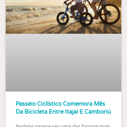
Passeio Ciclístico Comemora Mês
Da Bicicleta Entre Itajaí E Camboriú
Pedalar parece ser uma das formas mais