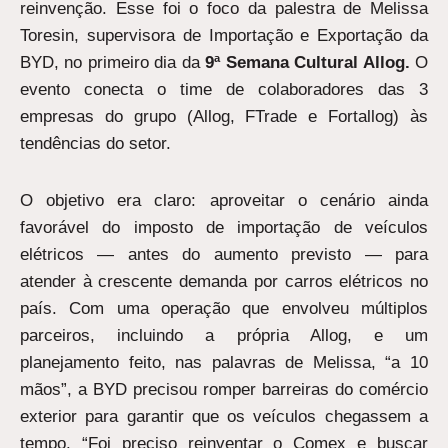
reinvenção. Esse foi o foco da palestra de Melissa
Toresin, supervisora de Importação e Exportação da
BYD, no primeiro dia da
9ª Semana Cultural Allog.
O
evento conecta o time de colaboradores das 3
empresas do grupo (Allog, FTrade e Fortallog) às
tendências do setor.
O objetivo era claro: aproveitar o cenário ainda
favorável do imposto de importação de veículos
elétricos — antes do aumento previsto — para
atender à crescente demanda por carros elétricos no
país. Com uma operação que envolveu múltiplos
parceiros, incluindo a própria Allog, e um
planejamento feito, nas palavras de Melissa, “a 10
mãos”, a BYD precisou romper barreiras do comércio
exterior para garantir que os veículos chegassem a
tempo. “Foi preciso reinventar o Comex e buscar