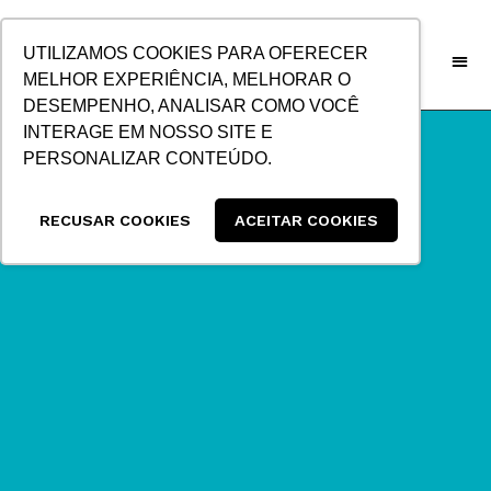
IR
PARA
UTILIZAMOS COOKIES PARA OFERECER
O
MELHOR EXPERIÊNCIA, MELHORAR O
CONTEÚDO
DESEMPENHO, ANALISAR COMO VOCÊ
INTERAGE EM NOSSO SITE E
PERSONALIZAR CONTEÚDO.
RECUSAR COOKIES
ACEITAR COOKIES