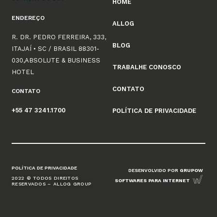
HOME
ENDEREÇO
ALLOG
R. DR. PEDRO FERREIRA, 333,
BLOG
ITAJAÍ • SC / BRASIL 88301-
030,ABSOLUTE & BUSINESS
TRABALHE CONOSCO
HOTEL
CONTATO
CONTATO
+55 47 3241.1700
POLÍTICA DE PRIVACIDADE
POLÍTICA DE PRIVACIDADE
DESENVOLVIDO POR
GRUPOW
2022 © TODOS DIREITOS
SOFTWARES PARA INTERNET
RESERVADOS – ALLOG GROUP