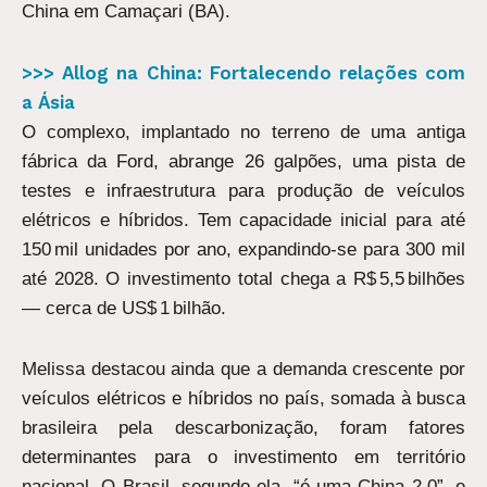
China em Camaçari (BA).
>>> Allog na China: Fortalecendo relações com
a Ásia
O complexo, implantado no terreno de uma antiga
fábrica da Ford, abrange 26 galpões, uma pista de
testes e infraestrutura para produção de veículos
elétricos e híbridos. Tem capacidade inicial para até
150 mil unidades por ano, expandindo-se para 300 mil
até 2028. O investimento total chega a R$ 5,5 bilhões
— cerca de US$ 1 bilhão.
Melissa destacou ainda que a demanda crescente por
veículos elétricos e híbridos no país, somada à busca
brasileira pela descarbonização, foram fatores
determinantes para o investimento em território
nacional. O Brasil, segundo ela, “é uma China 2.0”, e