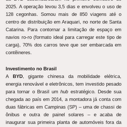
2025. A operação levou 3,5 dias e envolveu o uso de
128 cegonhas. Somou mais de 850 viagens até o
centro de distribuição em Araquari, no norte de Santa
Catarina. Para contornar a limitação de espaço em
navios ro-ro (formato ideal para carregar este tipo de
carga), 70% dos carros teve que ser embarcada em
contêineres.
Investimento no Brasil
A
BYD
, gigante chinesa da mobilidade elétrica,
energia renovável e eletrônicos, tem investido pesado
para tornar o Brasil um
hub
estratégico. Desde sua
chegada ao país em 2014, a montadora já conta com
duas fábricas em Campinas (SP) – uma de chassi de
ônibus e outra de painel solares – e acaba de
inaugurar sua primeira planta de automóveis fora da