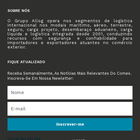
SOBRE NÓS
O Grupo Allog opera nos segmentos de logística
internacional nos modais marítimo, aéreo, terrestre,
seguro, carga projeto, desembaraço aduaneiro, carga
líquida e logística integrada desde 2001, conduzindo
recursos com segurança e confiabilidade para
importadores e exportadores atuantes no comércio
exterior.
FIQUE ATUALIZADO
Receba Semanalmente, As Notícias Mais Relevantes Do Comex.
Inscreva-Se Em Nossa Newletter:
Inscrever-me
COTAÇÃO DO DIA