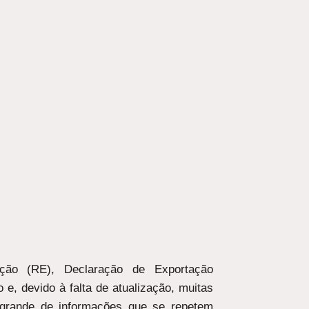
ação (RE), Declaração de Exportação
e, devido à falta de atualização, muitas
grande de informações que se repetem