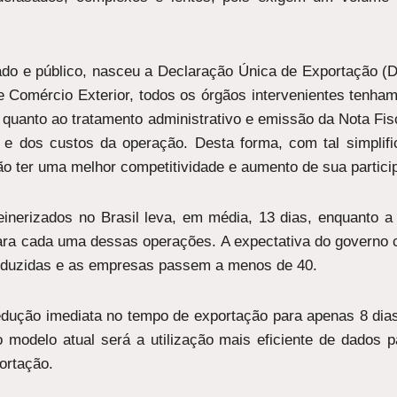
vado e público, nasceu a Declaração Única de Exportação (
de Comércio Exterior, todos os órgãos intervenientes ten
e quanto ao tratamento administrativo e emissão da Nota Fi
s e dos custos da operação. Desta forma, com tal simpli
ão ter uma melhor competitividade e aumento de sua partici
inerizados no Brasil leva, em média, 13 dias, enquanto 
 para cada uma dessas operações. A expectativa do governo
reduzidas e as empresas passem a menos de 40.
ução imediata no tempo de exportação para apenas 8 dias
modelo atual será a utilização mais eficiente de dados p
ortação.