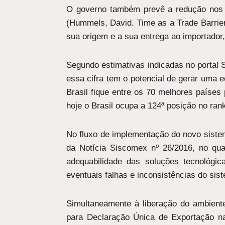
O governo também prevê a redução nos 
(Hummels, David. Time as a Trade Barrier
sua origem e a sua entrega ao importador
Segundo estimativas indicadas no portal 
essa cifra tem o potencial de gerar uma 
Brasil fique entre os 70 melhores países
hoje o Brasil ocupa a 124ª posição no rank
No fluxo de implementação do novo sistem
da Notícia Siscomex nº 26/2016, no qua
adequabilidade das soluções tecnológi
eventuais falhas e inconsistências do sis
Simultaneamente à liberação do ambient
para Declaração Única de Exportação n