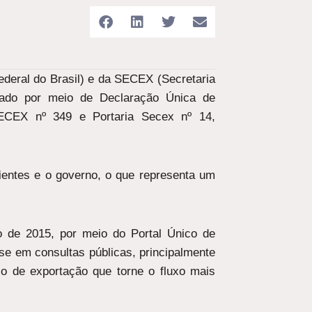
ederal do Brasil) e da SECEX (Secretaria
ssado por meio de Declaração Única de
SECEX nº 349 e Portaria Secex nº 14,
ientes e o governo, o que representa um
 de 2015, por meio do Portal Único de
ase em consultas públicas, principalmente
so de exportação que torne o fluxo mais