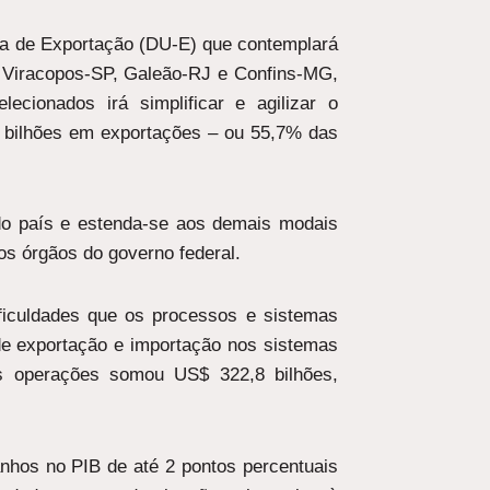
ca de Exportação (DU-E) que contemplará
, Viracopos-SP, Galeão-RJ e Confins-MG,
lecionados irá simplificar e agilizar o
 bilhões em exportações – ou 55,7% das
 do país e estenda-se aos demais modais
ros órgãos do governo federal.
ficuldades que os processos e sistemas
e exportação e importação nos sistemas
as operações somou US$ 322,8 bilhões,
nhos no PIB de até 2 pontos percentuais