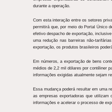
durante a operação.
Com esta interação entre os setores pri
permitirá que, por meio do Portal Único 
efetivo despacho de exportação, inclusiv
uma redução nas barreiras não-tarifária
exportação, os produtos brasileiros poder
Em números, a exportação de bens conte
médios de 2,2 mil dólares por contêiner
informações exigidas atualmente sejam 
Essa mudança poderá resultar em uma red
as empresas exportadoras que utilizam o 
informações e acelerar o processo de exp