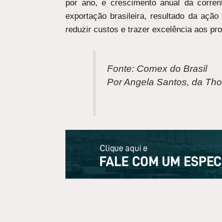
por ano, e crescimento anual da corre
exportação brasileira, resultado da ação
reduzir custos e trazer excelência aos pro
Fonte: Comex do Brasil
Por Angela Santos, da Th
ANTERIOR