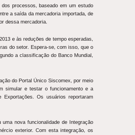
ão dos processos, baseado em um estudo
ntre a saída da mercadoria importada, de
or dessa mercadoria.
m 2013 e às reduções de tempo esperadas,
ras do setor. Espera-se, com isso, que o
Segundo a classificação do Banco Mundial,
dação do Portal Único Siscomex, por meio
m simular e testar o funcionamento e a
e Exportações. Os usuários reportaram
u uma nova funcionalidade de Integração
cio exterior. Com esta integração, os