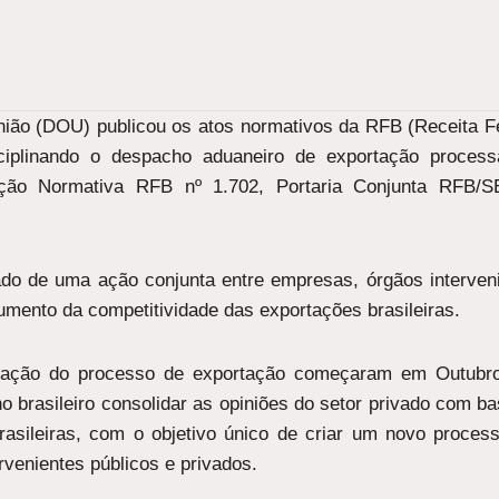
União (DOU) publicou os atos normativos da RFB (Receita F
isciplinando o despacho aduaneiro de exportação proce
ução Normativa RFB nº 1.702, Portaria Conjunta RFB/
do de uma ação conjunta entre empresas, órgãos interven
umento da competitividade das exportações brasileiras.
nização do processo de exportação começaram em Outubro
o brasileiro consolidar as opiniões do setor privado com b
rasileiras, com o objetivo único de criar um novo proces
ervenientes públicos e privados.