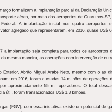
março formalizam a implantação parcial da Declaração Úni
ransporte aéreo, por meio dos aeroportos de Guarulhos-SP
Federal. A implantação inicial nos quatro aeroportos se
valor agregado que representaram, em 2016, quase US$ 6
17 a implantação seja completa para todos os aeroportos
rio), da mesma maneira, as operações com intervenção de out
o Exterior, Abrão Miguel Árabe Neto, mesmo com o as di
onam: em 2016, foram cursadas 14 milhões de operações d
as por aproximadamente 55 mil operadores. O total dess
ia útil, foram transacionados US$ 1,3 bilhões.
gas (FGV), com essa iniciativa, existe um potencial de ga