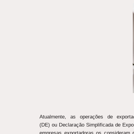
Atualmente, as operações de exporta
(DE) ou Declaração Simplificada de Expor
empresas exportadoras os consideram 