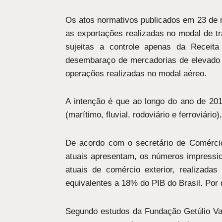
Os atos normativos publicados em 23 de 
as exportações realizadas no modal de t
sujeitas a controle apenas da Receita 
desembaraço de mercadorias de elevado 
operações realizadas no modal aéreo.
A intenção é que ao longo do ano de 20
(marítimo, fluvial, rodoviário e ferroviá
De acordo com o secretário de Comérci
atuais apresentam, os números impressi
atuais de comércio exterior, realizad
equivalentes a 18% do PIB do Brasil. Por d
Segundo estudos da Fundação Getúlio Var