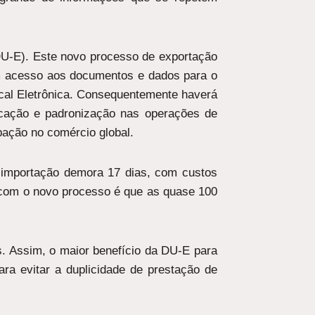
DU-E). Este novo processo de exportação
ham acesso aos documentos e dados para o
scal Eletrônica. Consequentemente haverá
ficação e padronização nas operações de
pação no comércio global.
a importação demora 17 dias, com custos
 com o novo processo é que as quase 100
. Assim, o maior benefício da DU-E para
ara evitar a duplicidade de prestação de