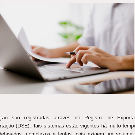
ção são registradas através do Registro de Export
tação (DSE). Tais sistemas estão vigentes há muito tempo 
defasados, complexos e lentos, pois exigem um volume 