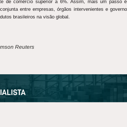
nte de comércio superior a 6%. Assim, mais um passo é
 conjunta entre empresas, órgãos intervenientes e governo
dutos brasileiros na visão global.
omson Reuters