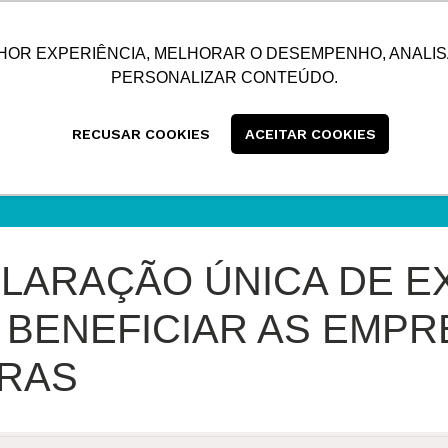
SUSTENTABILIDADE
BLOG
CONTATO
CENTRAL
HOR EXPERIÊNCIA, MELHORAR O DESEMPENHO, ANALIS
PERSONALIZAR CONTEÚDO.
RECUSAR COOKIES
ACEITAR COOKIES
LARAÇÃO ÚNICA DE 
E BENEFICIAR AS EMP
RAS