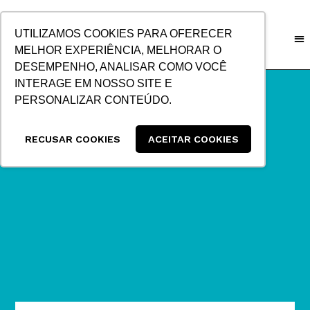
IR
PARA
UTILIZAMOS COOKIES PARA OFERECER
O
MELHOR EXPERIÊNCIA, MELHORAR O
CONTEÚDO
DESEMPENHO, ANALISAR COMO VOCÊ
INTERAGE EM NOSSO SITE E
PERSONALIZAR CONTEÚDO.
RECUSAR COOKIES
ACEITAR COOKIES