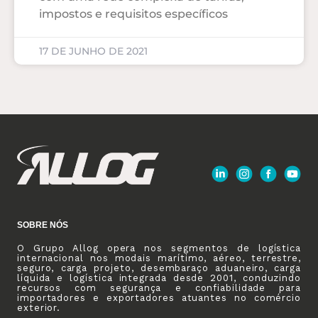
impostos e requisitos específicos
17 DE JUNHO DE 2021
SOBRE NÓS
O Grupo Allog opera nos segmentos de logística
internacional nos modais marítimo, aéreo, terrestre,
seguro, carga projeto, desembaraço aduaneiro, carga
líquida e logística integrada desde 2001, conduzindo
recursos com segurança e confiabilidade para
importadores e exportadores atuantes no comércio
exterior.