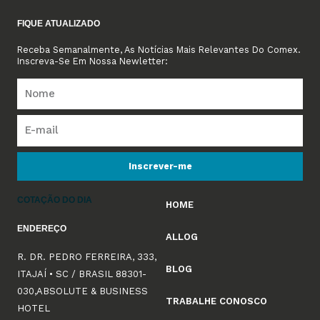
FIQUE ATUALIZADO
Receba Semanalmente, As Notícias Mais Relevantes Do Comex.
Inscreva-Se Em Nossa Newletter:
Inscrever-me
COTAÇÃO DO DIA
HOME
ENDEREÇO
ALLOG
R. DR. PEDRO FERREIRA, 333,
BLOG
ITAJAÍ • SC / BRASIL 88301-
030,ABSOLUTE & BUSINESS
TRABALHE CONOSCO
HOTEL