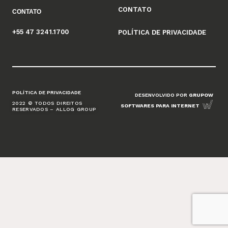
CONTATO
CONTATO
+55 47 3241.1700
POLÍTICA DE PRIVACIDADE
POLÍTICA DE PRIVACIDADE
DESENVOLVIDO POR
GRUPOW
2022 © TODOS DIREITOS
SOFTWARES PARA INTERNET
RESERVADOS – ALLOG GROUP