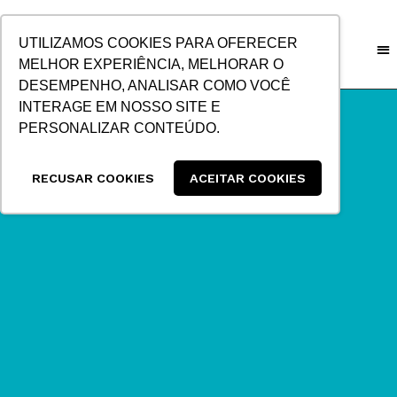
IR
PARA
UTILIZAMOS COOKIES PARA OFERECER
O
MELHOR EXPERIÊNCIA, MELHORAR O
CONTEÚDO
DESEMPENHO, ANALISAR COMO VOCÊ
INTERAGE EM NOSSO SITE E
PERSONALIZAR CONTEÚDO.
RECUSAR COOKIES
ACEITAR COOKIES