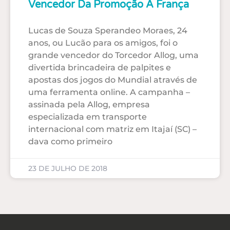
Vencedor Da Promoção À França
Lucas de Souza Sperandeo Moraes, 24
anos, ou Lucão para os amigos, foi o
grande vencedor do Torcedor Allog, uma
divertida brincadeira de palpites e
apostas dos jogos do Mundial através de
uma ferramenta online. A campanha –
assinada pela Allog, empresa
especializada em transporte
internacional com matriz em Itajaí (SC) –
dava como primeiro
23 DE JULHO DE 2018