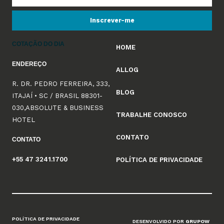
Inscrever-me
COTAÇÃO DO DIA
HOME
ENDEREÇO
ALLOG
R. DR. PEDRO FERREIRA, 333,
BLOG
ITAJAÍ • SC / BRASIL 88301-
030,ABSOLUTE & BUSINESS
TRABALHE CONOSCO
HOTEL
CONTATO
CONTATO
+55 47 3241.1700
POLÍTICA DE PRIVACIDADE
POLÍTICA DE PRIVACIDADE
DESENVOLVIDO POR
GRUPOW