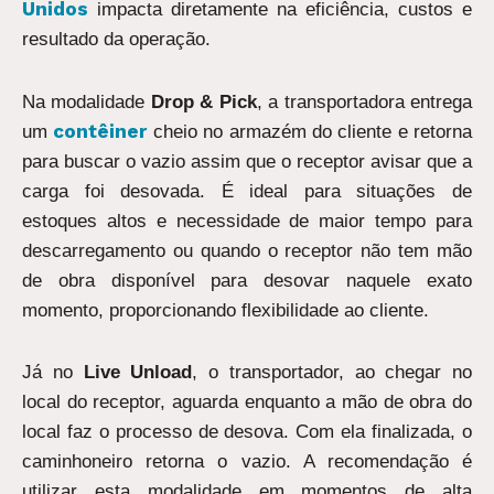
Unidos
impacta diretamente na eficiência, custos e
resultado da operação.
Na modalidade
Drop & Pick
, a transportadora entrega
contêiner
um
cheio no armazém do cliente e retorna
para buscar o vazio assim que o receptor avisar que a
carga foi desovada. É ideal para situações de
estoques altos e necessidade de maior tempo para
descarregamento ou quando o receptor não tem mão
de obra disponível para desovar naquele exato
momento, proporcionando flexibilidade ao cliente.
Já no
Live Unload
, o transportador, ao chegar no
local do receptor, aguarda enquanto a mão de obra do
local faz o processo de desova. Com ela finalizada, o
caminhoneiro retorna o vazio. A recomendação é
utilizar esta modalidade em momentos de alta