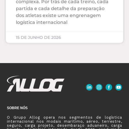
complexa. Por trás de cada treino, cada
partida e cada detalhe da preparação
dos atletas existe uma engrenagem
logística internacional
15 DE JUNHO DE 2026
SOBRE NÓS
O Grupo Allog opera nos segmentos de logística
internacional nos modais marítimo, aéreo, terrestre,
seguro, carga projeto, desembaraço aduaneiro, carga