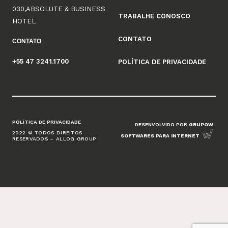
030,ABSOLUTE & BUSINESS
TRABALHE CONOSCO
HOTEL
CONTATO
CONTATO
+55 47 3241.1700
POLÍTICA DE PRIVACIDADE
POLÍTICA DE PRIVACIDADE
DESENVOLVIDO POR
GRUPOW
2022 © TODOS DIREITOS
SOFTWARES PARA INTERNET
RESERVADOS – ALLOG GROUP