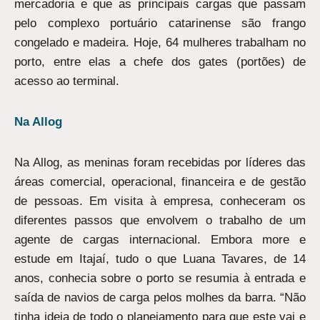
mercadoria e que as principais cargas que passam
pelo complexo portuário catarinense são frango
congelado e madeira. Hoje, 64 mulheres trabalham no
porto, entre elas a chefe dos gates (portões) de
acesso ao terminal.
Na Allog
Na Allog, as meninas foram recebidas por líderes das
áreas comercial, operacional, financeira e de gestão
de pessoas. Em visita à empresa, conheceram os
diferentes passos que envolvem o trabalho de um
agente de cargas internacional. Embora more e
estude em Itajaí, tudo o que Luana Tavares, de 14
anos, conhecia sobre o porto se resumia à entrada e
saída de navios de carga pelos molhes da barra. “Não
tinha ideia de todo o planejamento para que este vai e