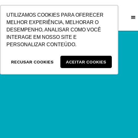
IR
PARA
UTILIZAMOS COOKIES PARA OFERECER
O
MELHOR EXPERIÊNCIA, MELHORAR O
CONTEÚDO
DESEMPENHO, ANALISAR COMO VOCÊ
INTERAGE EM NOSSO SITE E
PERSONALIZAR CONTEÚDO.
RECUSAR COOKIES
ACEITAR COOKIES