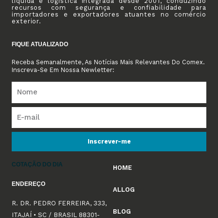
líquida e logística integrada desde 2001, conduzindo
recursos com segurança e confiabilidade para
importadores e exportadores atuantes no comércio
exterior.
FIQUE ATUALIZADO
Receba Semanalmente, As Notícias Mais Relevantes Do Comex.
Inscreva-Se Em Nossa Newletter:
Inscrever-me
COTAÇÃO DO DIA
HOME
ENDEREÇO
ALLOG
R. DR. PEDRO FERREIRA, 333,
BLOG
ITAJAÍ • SC / BRASIL 88301-