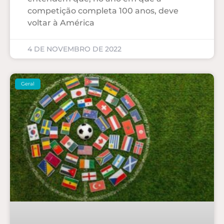
competição completa 100 anos, deve
voltar à América
4 DE NOVEMBRO DE 2022
Geral