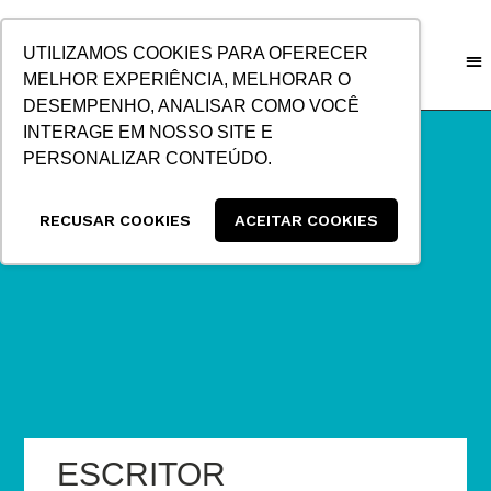
IR
PARA
UTILIZAMOS COOKIES PARA OFERECER
O
MELHOR EXPERIÊNCIA, MELHORAR O
CONTEÚDO
DESEMPENHO, ANALISAR COMO VOCÊ
INTERAGE EM NOSSO SITE E
PERSONALIZAR CONTEÚDO.
RECUSAR COOKIES
ACEITAR COOKIES
ESCRITOR