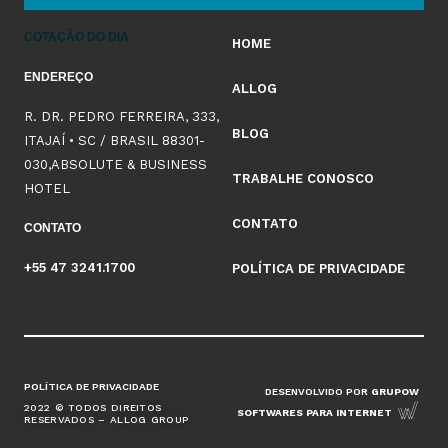
COTAÇÃO DO DIA
HOME
ENDEREÇO
ALLOG
R. DR. PEDRO FERREIRA, 333,
BLOG
ITAJAÍ • SC / BRASIL 88301-
030,ABSOLUTE & BUSINESS
TRABALHE CONOSCO
HOTEL
CONTATO
CONTATO
+55 47 3241.1700
POLÍTICA DE PRIVACIDADE
POLÍTICA DE PRIVACIDADE
DESENVOLVIDO POR
GRUPOW
2022 © TODOS DIREITOS
SOFTWARES PARA INTERNET
RESERVADOS – ALLOG GROUP