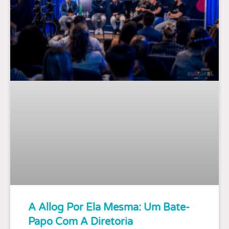
A Allog Por Ela Mesma: Um Bate-
Papo Com A Diretoria