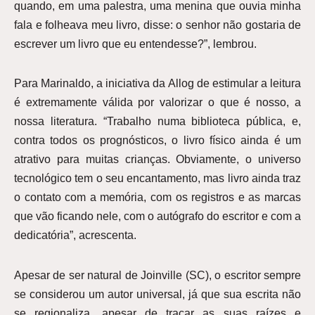
quando, em uma palestra, uma menina que ouvia minha
fala e folheava meu livro, disse: o senhor não gostaria de
escrever um livro que eu entendesse?”, lembrou.
Para Marinaldo, a iniciativa da Allog de estimular a leitura
é extremamente válida por valorizar o que é nosso, a
nossa literatura. “Trabalho numa biblioteca pública, e,
contra todos os prognósticos, o livro físico ainda é um
atrativo para muitas crianças. Obviamente, o universo
tecnológico tem o seu encantamento, mas livro ainda traz
o contato com a memória, com os registros e as marcas
que vão ficando nele, com o autógrafo do escritor e com a
dedicatória”, acrescenta.
Apesar de ser natural de Joinville (SC), o escritor sempre
se considerou um autor universal, já que sua escrita não
se regionaliza, apesar de traçar as suas raízes e