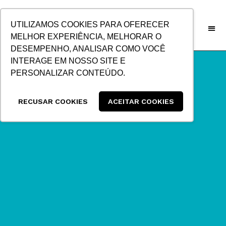
IR
PARA
UTILIZAMOS COOKIES PARA OFERECER
O
MELHOR EXPERIÊNCIA, MELHORAR O
CONTEÚDO
DESEMPENHO, ANALISAR COMO VOCÊ
INTERAGE EM NOSSO SITE E
PERSONALIZAR CONTEÚDO.
RECUSAR COOKIES
ACEITAR COOKIES