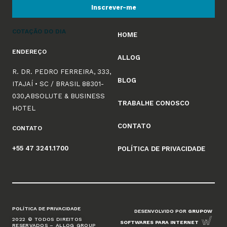
Inscrever-me
COTAÇÃO DO DIA
HOME
ENDEREÇO
ALLOG
R. DR. PEDRO FERREIRA, 333,
BLOG
ITAJAÍ • SC / BRASIL 88301-
030,ABSOLUTE & BUSINESS
TRABALHE CONOSCO
HOTEL
CONTATO
CONTATO
+55 47 3241.1700
POLÍTICA DE PRIVACIDADE
POLÍTICA DE PRIVACIDADE
DESENVOLVIDO POR
GRUPOW
2022 © TODOS DIREITOS
SOFTWARES PARA INTERNET
RESERVADOS – ALLOG GROUP