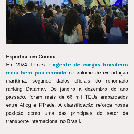
Expertise em Comex
agente de cargas brasileiro
Em 2024, fomos o
mais bem posicionado
no volume de exportação
marítima, segundo dados oficiais do renomado
ranking Datamar.
De janeiro a dezembro do ano
passado, foram mais de 66 mil TEUs embarcados
entre Allog e FTrade.
A classificação reforça nossa
posição como uma das principais do setor de
transporte internacional no Brasil.