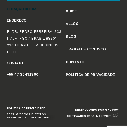
COTAÇÃO DO DIA
HOME
ENDEREÇO
ALLOG
R. DR. PEDRO FERREIRA, 333,
BLOG
ITAJAÍ • SC / BRASIL 88301-
030,ABSOLUTE & BUSINESS
TRABALHE CONOSCO
HOTEL
CONTATO
CONTATO
+55 47 3241.1700
POLÍTICA DE PRIVACIDADE
POLÍTICA DE PRIVACIDADE
DESENVOLVIDO POR
GRUPOW
2022 © TODOS DIREITOS
SOFTWARES PARA INTERNET
RESERVADOS – ALLOG GROUP