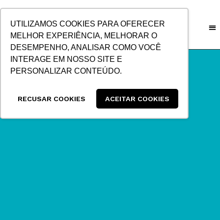
IR
PARA
UTILIZAMOS COOKIES PARA OFERECER
O
MELHOR EXPERIÊNCIA, MELHORAR O
CONTEÚDO
DESEMPENHO, ANALISAR COMO VOCÊ
INTERAGE EM NOSSO SITE E
PERSONALIZAR CONTEÚDO.
RECUSAR COOKIES
ACEITAR COOKIES