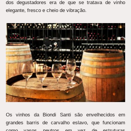
dos degustadores era de que se tratava de vinho
elegante, fresco e cheio de vibração.
Os vinhos da Biondi Santi são envelhecidos em
grandes barris de carvalho eslavo, que funcionam
como vasos neutros em vez de estruturas