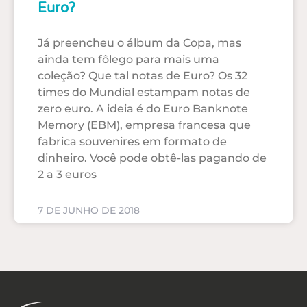
Euro?
Já preencheu o álbum da Copa, mas
ainda tem fôlego para mais uma
coleção? Que tal notas de Euro? Os 32
times do Mundial estampam notas de
zero euro. A ideia é do Euro Banknote
Memory (EBM), empresa francesa que
fabrica souvenires em formato de
dinheiro. Você pode obtê-las pagando de
2 a 3 euros
7 DE JUNHO DE 2018