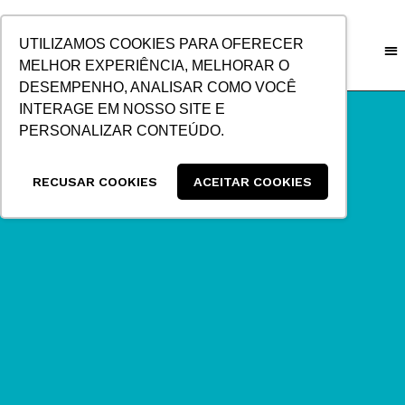
IR
PARA
UTILIZAMOS COOKIES PARA OFERECER
O
MELHOR EXPERIÊNCIA, MELHORAR O
CONTEÚDO
DESEMPENHO, ANALISAR COMO VOCÊ
INTERAGE EM NOSSO SITE E
PERSONALIZAR CONTEÚDO.
RECUSAR COOKIES
ACEITAR COOKIES