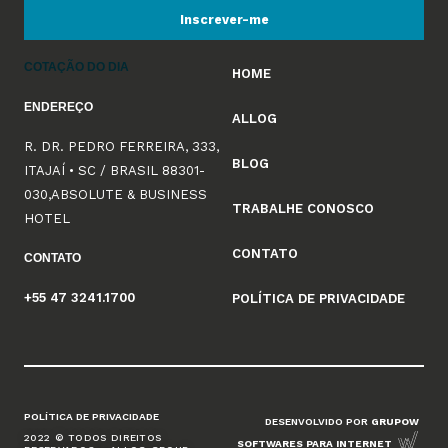
Inscrever-me
COTAÇÃO DO DIA
HOME
ENDEREÇO
ALLOG
R. DR. PEDRO FERREIRA, 333,
BLOG
ITAJAÍ • SC / BRASIL 88301-
030,ABSOLUTE & BUSINESS
TRABALHE CONOSCO
HOTEL
CONTATO
CONTATO
+55 47 3241.1700
POLÍTICA DE PRIVACIDADE
POLÍTICA DE PRIVACIDADE
DESENVOLVIDO POR
GRUPOW
2022 © TODOS DIREITOS
SOFTWARES PARA INTERNET