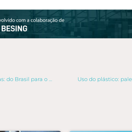
Exportação de máquinas agrícolas: do Brasil para o Cazaquistão