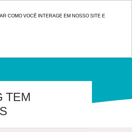
PESQUISAR
 DE CLIENTES
AR COMO VOCÊ INTERAGE EM NOSSO SITE E
G TEM
OS