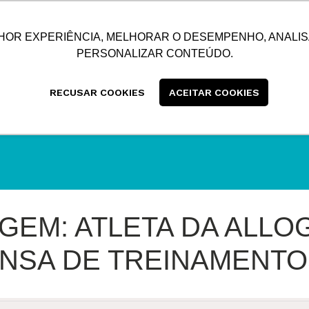
SUSTENTABILIDADE
BLOG
CONTATO
CENTRAL
HOR EXPERIÊNCIA, MELHORAR O DESEMPENHO, ANALIS
PERSONALIZAR CONTEÚDO.
RECUSAR COOKIES
ACEITAR COOKIES
EM: ATLETA DA ALLO
ENSA DE TREINAMENT