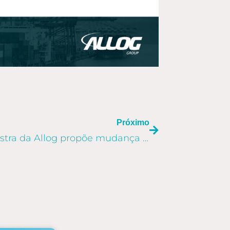
PRÓXIMO
Próximo
Uso do plástico: palestra da Allog propõe mudança de atitude