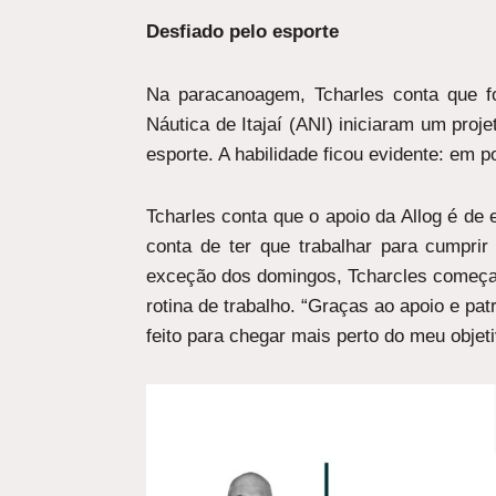
Desfiado pelo esporte
Na paracanoagem, Tcharles conta que f
Náutica de Itajaí (ANI) iniciaram um proje
esporte. A habilidade ficou evidente: em 
Tcharles conta que o apoio da Allog é de 
conta de ter que trabalhar para cumpr
exceção dos domingos, Tcharcles começa o
rotina de trabalho. “Graças ao apoio e pa
feito para chegar mais perto do meu objet