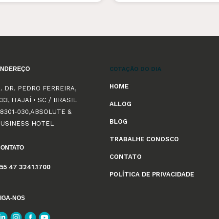
ENDEREÇO
COTAÇÃO DO DIA
HOME
. DR. PEDRO FERREIRA,
33, ITAJAÍ • SC / BRASIL
ALLOG
8301-030,ABSOLUTE &
BLOG
BUSINESS HOTEL
TRABALHE CONOSCO
CONTATO
CONTATO
55 47 3241.1700
POLÍTICA DE PRIVACIDADE
IGA-NOS