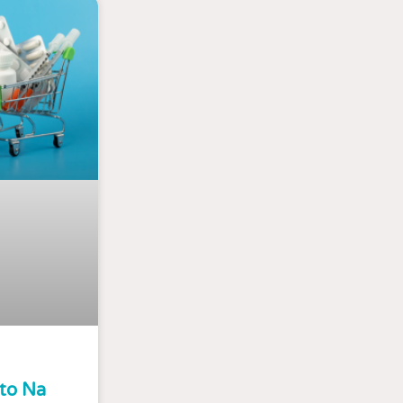
to Na