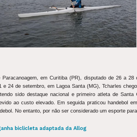
e Paracanoagem, em Curitiba (PR), disputado de 26 a 28 
1 e 24 de setembro, em Lagoa Santa (MG), Tcharles chego
 tendo sido destaque nacional e primeiro atleta de Santa
evido ao custo elevado. Em seguida praticou handebol em 
debol. No entanto, por não ser considerado um esporte para
ganha biclicleta adaptada da Allog