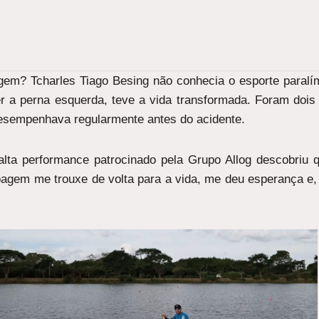
em? Tcharles Tiago Besing não conhecia o esporte paralí
er a perna esquerda, teve a vida transformada. Foram dois
 desempenhava regularmente antes do acidente.
ta performance patrocinado pela Grupo Allog descobriu qu
gem me trouxe de volta para a vida, me deu esperança e,