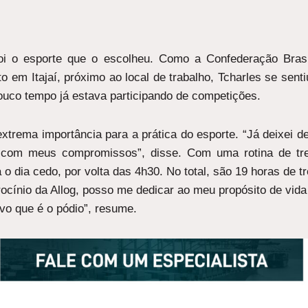
oi o esporte que o escolheu. Como a Confederação Bras
to em Itajaí, próximo ao local de trabalho, Tcharles se sen
pouco tempo já estava participando de competições.
extrema importância para a prática do esporte. “Já deixei 
ir com meus compromissos”, disse. Com uma rotina de tr
 dia cedo, por volta das 4h30. No total, são 19 horas de t
trocínio da Allog, posso me dedicar ao meu propósito de vida
ivo que é o pódio”, resume.