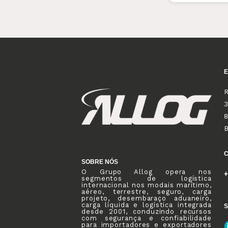
R
3
8
SOBRE NÓS
O Grupo Allog opera nos
+
segmentos de logística
internacional nos modais marítimo,
aéreo, terrestre, seguro, carga
projeto, desembaraço aduaneiro,
carga líquida e logística integrada
S
desde 2001, conduzindo recursos
com segurança e confiabilidade
para importadores e exportadores