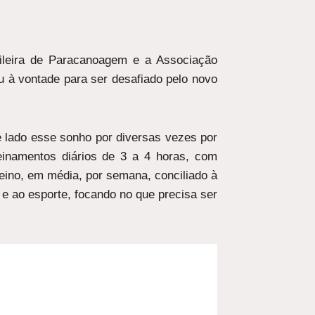
ileira de Paracanoagem e a Associação
tiu à vontade para ser desafiado pelo novo
de lado esse sonho por diversas vezes por
einamentos diários de 3 a 4 horas, com
reino, em média, por semana, conciliado à
 e ao esporte, focando no que precisa ser