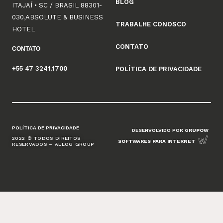
BLOG
ITAJAÍ • SC / BRASIL 88301-
030,ABSOLUTE & BUSINESS
TRABALHE CONOSCO
HOTEL
CONTATO
CONTATO
+55 47 3241.1700
POLÍTICA DE PRIVACIDADE
POLÍTICA DE PRIVACIDADE
DESENVOLVIDO POR
GRUPOW
2022 © TODOS DIREITOS
SOFTWARES PARA INTERNET
RESERVADOS – ALLOG GROUP