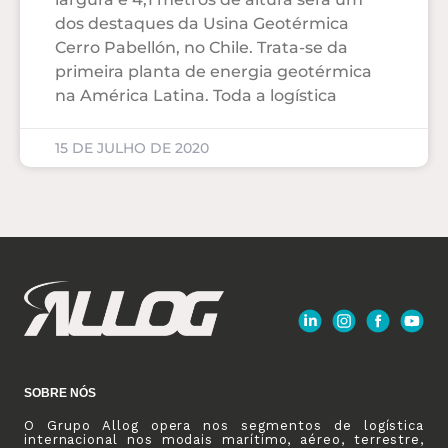
dos destaques da Usina Geotérmica
Cerro Pabellón, no Chile. Trata-se da
primeira planta de energia geotérmica
na América Latina. Toda a logística
15 DE JULHO DE 2020
SOBRE NÓS
O Grupo Allog opera nos segmentos de logística
internacional nos modais marítimo, aéreo, terrestre,