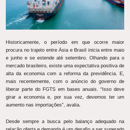
Historicamente, o período em que ocorre maior
procura no trajeto entre Ásia e Brasil inicia entre maio
e junho e se estende até setembro. Olhando para o
mercado brasileiro, existe uma expectativa positiva de
alta da economia com a reforma da previdência. E,
mais recentemente, com o anúncio do governo de
liberar parte do FGTS em bases anuais. “Isso deve
girar a economia e, por sua vez, devemos ter um
aumento nas importações”, avalia.
Desde sempre a busca pelo balanço adequado na
relação oferta e demanda é um desafio a ser superado