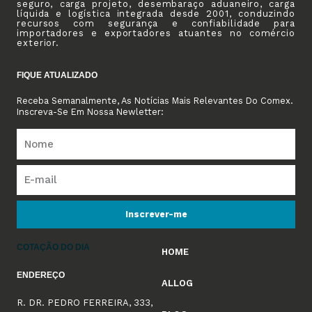
seguro, carga projeto, desembaraço aduaneiro, carga
líquida e logística integrada desde 2001, conduzindo
recursos com segurança e confiabilidade para
importadores e exportadores atuantes no comércio
exterior.
FIQUE ATUALIZADO
Receba Semanalmente, As Notícias Mais Relevantes Do Comex.
Inscreva-Se Em Nossa Newletter:
Inscrever-me
COTAÇÃO DO DIA
HOME
ENDEREÇO
ALLOG
R. DR. PEDRO FERREIRA, 333,