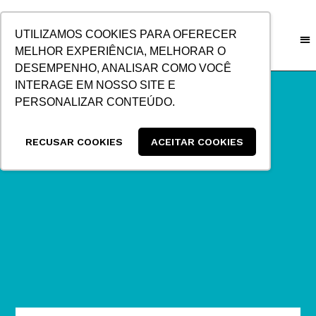
IR
PARA
UTILIZAMOS COOKIES PARA OFERECER
O
MELHOR EXPERIÊNCIA, MELHORAR O
CONTEÚDO
DESEMPENHO, ANALISAR COMO VOCÊ
INTERAGE EM NOSSO SITE E
PERSONALIZAR CONTEÚDO.
RECUSAR COOKIES
ACEITAR COOKIES