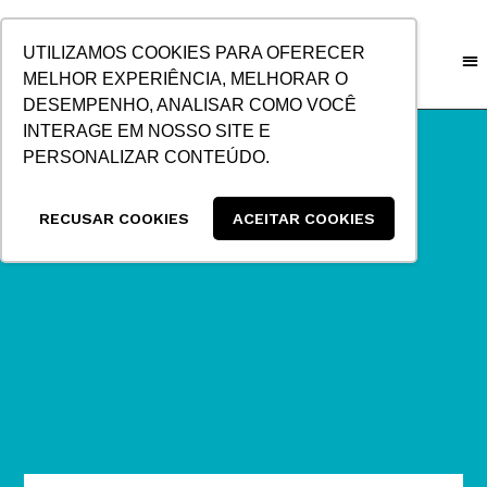
IR
PARA
UTILIZAMOS COOKIES PARA OFERECER
O
MELHOR EXPERIÊNCIA, MELHORAR O
CONTEÚDO
DESEMPENHO, ANALISAR COMO VOCÊ
INTERAGE EM NOSSO SITE E
PERSONALIZAR CONTEÚDO.
RECUSAR COOKIES
ACEITAR COOKIES