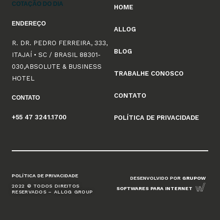
COTAÇÃO DO DIA
HOME
ENDEREÇO
ALLOG
R. DR. PEDRO FERREIRA, 333,
BLOG
ITAJAÍ • SC / BRASIL 88301-
030,ABSOLUTE & BUSINESS
TRABALHE CONOSCO
HOTEL
CONTATO
CONTATO
+55 47 3241.1700
POLÍTICA DE PRIVACIDADE
POLÍTICA DE PRIVACIDADE
DESENVOLVIDO POR
GRUPOW
2022 © TODOS DIREITOS
SOFTWARES PARA INTERNET
RESERVADOS – ALLOG GROUP