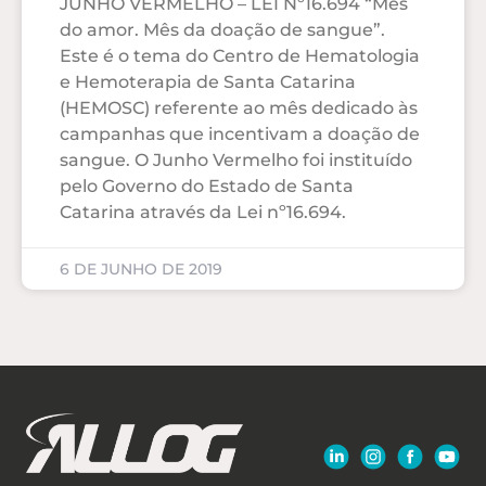
JUNHO VERMELHO – LEI Nº16.694 “Mês
do amor. Mês da doação de sangue”.
Este é o tema do Centro de Hematologia
e Hemoterapia de Santa Catarina
(HEMOSC) referente ao mês dedicado às
campanhas que incentivam a doação de
sangue. O Junho Vermelho foi instituído
pelo Governo do Estado de Santa
Catarina através da Lei nº16.694.
6 DE JUNHO DE 2019