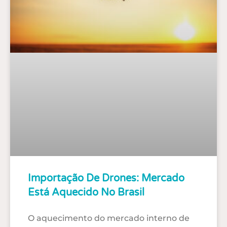
Importação De Drones: Mercado
Está Aquecido No Brasil
O aquecimento do mercado interno de