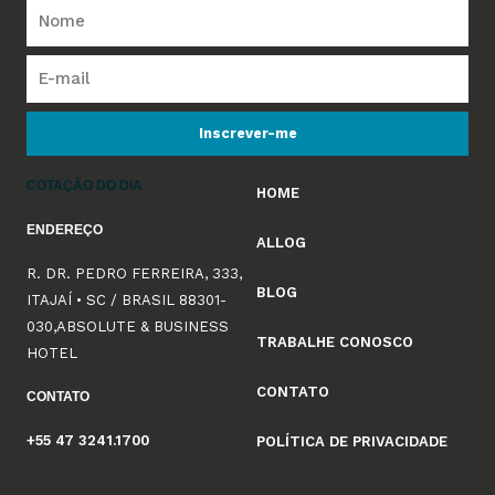
Inscrever-me
COTAÇÃO DO DIA
HOME
ENDEREÇO
ALLOG
R. DR. PEDRO FERREIRA, 333,
BLOG
ITAJAÍ • SC / BRASIL 88301-
030,ABSOLUTE & BUSINESS
TRABALHE CONOSCO
HOTEL
CONTATO
CONTATO
+55 47 3241.1700
POLÍTICA DE PRIVACIDADE