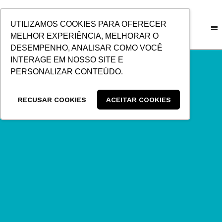
IR
PARA
UTILIZAMOS COOKIES PARA OFERECER
O
MELHOR EXPERIÊNCIA, MELHORAR O
CONTEÚDO
DESEMPENHO, ANALISAR COMO VOCÊ
INTERAGE EM NOSSO SITE E
PERSONALIZAR CONTEÚDO.
RECUSAR COOKIES
ACEITAR COOKIES