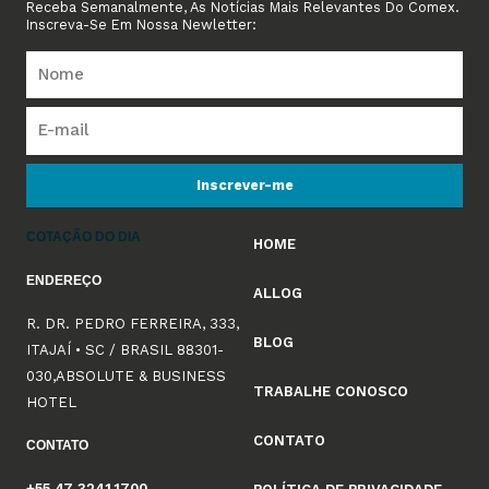
Receba Semanalmente, As Notícias Mais Relevantes Do Comex.
Inscreva-Se Em Nossa Newletter:
Inscrever-me
COTAÇÃO DO DIA
HOME
ENDEREÇO
ALLOG
R. DR. PEDRO FERREIRA, 333,
BLOG
ITAJAÍ • SC / BRASIL 88301-
030,ABSOLUTE & BUSINESS
TRABALHE CONOSCO
HOTEL
CONTATO
CONTATO
+55 47 3241.1700