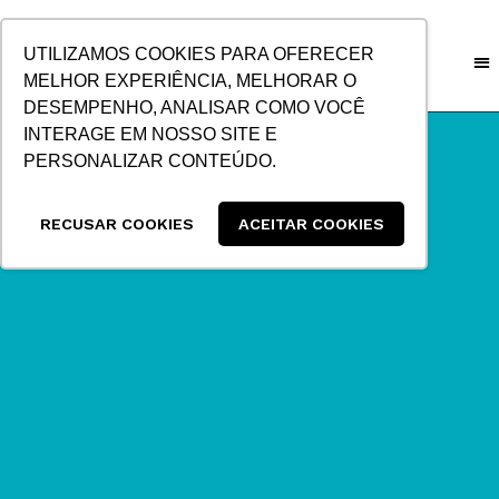
IR
PARA
UTILIZAMOS COOKIES PARA OFERECER
O
MELHOR EXPERIÊNCIA, MELHORAR O
CONTEÚDO
DESEMPENHO, ANALISAR COMO VOCÊ
INTERAGE EM NOSSO SITE E
PERSONALIZAR CONTEÚDO.
RECUSAR COOKIES
ACEITAR COOKIES