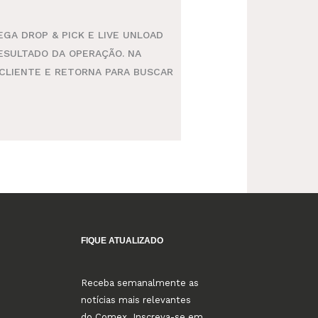
GA DROP & PICK E LIVE UNLOAD
ESULTADO DA OPERAÇÃO. NA
CLIENTE E RETORNA PARA BUSCAR
FIQUE ATUALIZADO
Receba semanalmente as
notícias mais relevantes
do Comex. Inscreva-se em