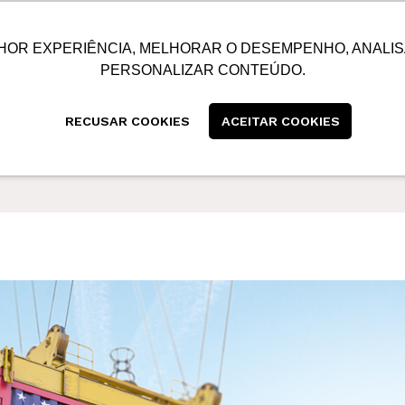
SUSTENTABILIDADE
BLOG
CONTATO
CENTRAL
HOR EXPERIÊNCIA, MELHORAR O DESEMPENHO, ANALIS
PERSONALIZAR CONTEÚDO.
RECUSAR COOKIES
ACEITAR COOKIES