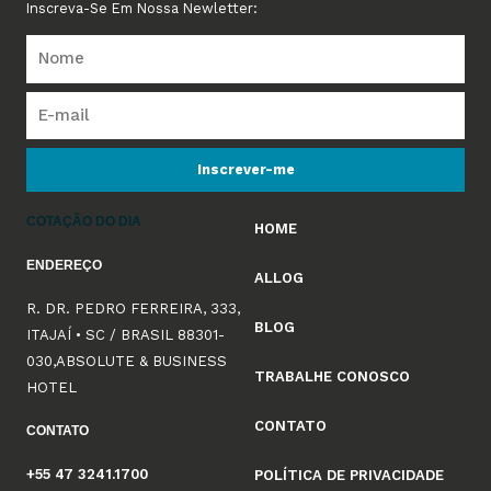
Inscreva-Se Em Nossa Newletter:
Inscrever-me
COTAÇÃO DO DIA
HOME
ENDEREÇO
ALLOG
R. DR. PEDRO FERREIRA, 333,
BLOG
ITAJAÍ • SC / BRASIL 88301-
030,ABSOLUTE & BUSINESS
TRABALHE CONOSCO
HOTEL
CONTATO
CONTATO
+55 47 3241.1700
POLÍTICA DE PRIVACIDADE