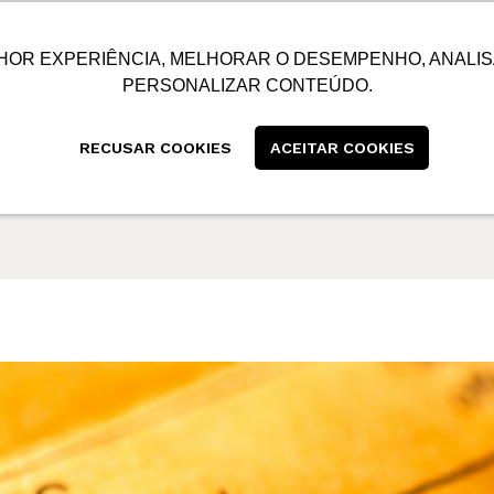
SUSTENTABILIDADE
BLOG
CONTATO
CENTRAL
HOR EXPERIÊNCIA, MELHORAR O DESEMPENHO, ANALIS
PERSONALIZAR CONTEÚDO.
RECUSAR COOKIES
ACEITAR COOKIES
TÁRIA