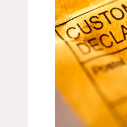
O
QUE
MUDA
EM
2026