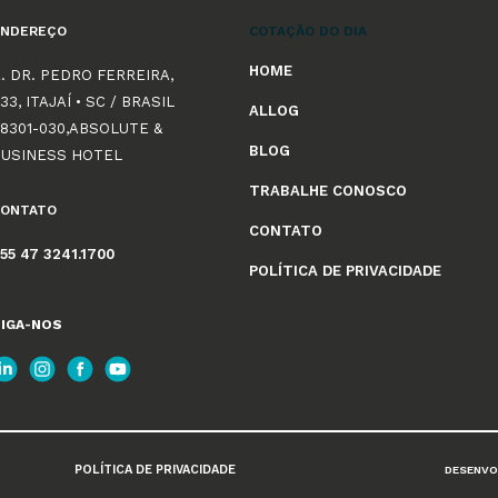
ENDEREÇO
COTAÇÃO DO DIA
HOME
. DR. PEDRO FERREIRA,
33, ITAJAÍ • SC / BRASIL
ALLOG
8301-030,ABSOLUTE &
BLOG
BUSINESS HOTEL
TRABALHE CONOSCO
CONTATO
CONTATO
55 47 3241.1700
POLÍTICA DE PRIVACIDADE
IGA-NOS
POLÍTICA DE PRIVACIDADE
DESENVO