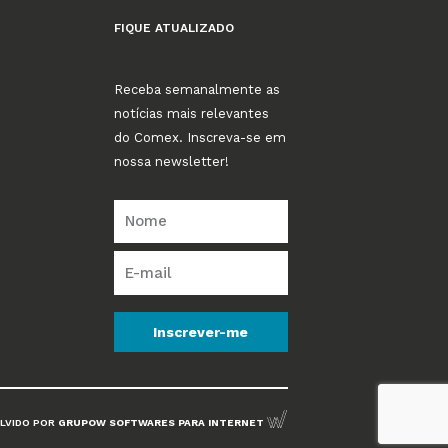
FIQUE ATUALIZADO
Receba semanalmente as
notícias mais relevantes
do Comex. Inscreva-se em
nossa newsletter!
Inscrever-me
LVIDO POR
GRUPOW SOFTWARES PARA INTERNET