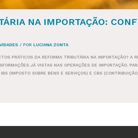
TÁRIA NA IMPORTAÇÃO: CONF
VIDADES
/ POR
LUCIANA ZONTA
TOS PRÁTICOS DA REFORMA TRIBUTÁRIA NA IMPORTAÇÃO? A R
FORMAÇÕES JÁ VISTAS NAS OPERAÇÕES DE IMPORTAÇÃO. PARA 
BS (IMPOSTO SOBRE BENS E SERVIÇOS) E CBS (CONTRIBUIÇÃO 