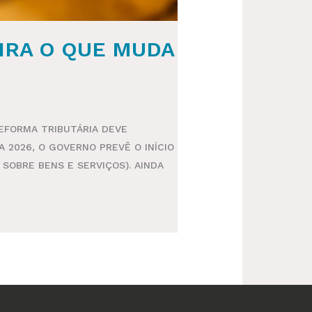
IRA O QUE MUDA
EFORMA TRIBUTÁRIA DEVE
2026, O GOVERNO PREVÊ O INÍCIO
SOBRE BENS E SERVIÇOS). AINDA