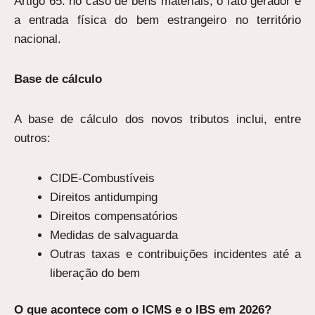
Artigo 65: no caso de bens materiais, o fato gerador é
a entrada física do bem estrangeiro no território
nacional.
Base de cálculo
A base de cálculo dos novos tributos inclui, entre
outros:
CIDE-Combustíveis
Direitos antidumping
Direitos compensatórios
Medidas de salvaguarda
Outras taxas e contribuições incidentes até a
liberação do bem
O que acontece com o ICMS e o IBS em 2026?