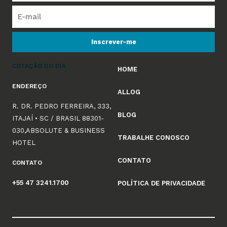
Inscrever-me
COTAÇÃO DO DIA
HOME
ENDEREÇO
ALLOG
R. DR. PEDRO FERREIRA, 333,
BLOG
ITAJAÍ • SC / BRASIL 88301-
030,ABSOLUTE & BUSINESS
TRABALHE CONOSCO
HOTEL
CONTATO
CONTATO
+55 47 3241.1700
POLÍTICA DE PRIVACIDADE