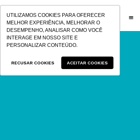
IR
PARA
UTILIZAMOS COOKIES PARA OFERECER
O
MELHOR EXPERIÊNCIA, MELHORAR O
CONTEÚDO
DESEMPENHO, ANALISAR COMO VOCÊ
INTERAGE EM NOSSO SITE E
PERSONALIZAR CONTEÚDO.
RECUSAR COOKIES
ACEITAR COOKIES