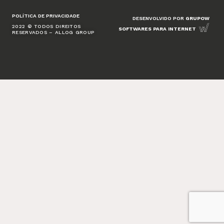
POLÍTICA DE PRIVACIDADE
DESENVOLVIDO POR
GRUPOW
2022 © TODOS DIREITOS
SOFTWARES PARA INTERNET
RESERVADOS – ALLOG GROUP