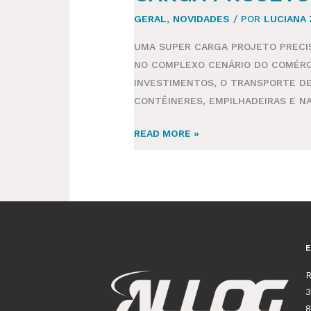
GERAL
,
NOVIDADES
/ POR
LUCIANA
UMA SUPER CARGA PROJETO PRECI
NO COMPLEXO CENÁRIO DO COMÉRC
INVESTIMENTOS, O TRANSPORTE DE
CONTÊINERES, EMPILHADEIRAS E NA
READ MORE »
R
3
8