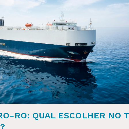
RO-RO: QUAL ESCOLHER NO 
?