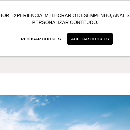
SUSTENTABILIDADE
BLOG
CONTATO
CENTRAL
HOR EXPERIÊNCIA, MELHORAR O DESEMPENHO, ANALIS
PERSONALIZAR CONTEÚDO.
RECUSAR COOKIES
ACEITAR COOKIES