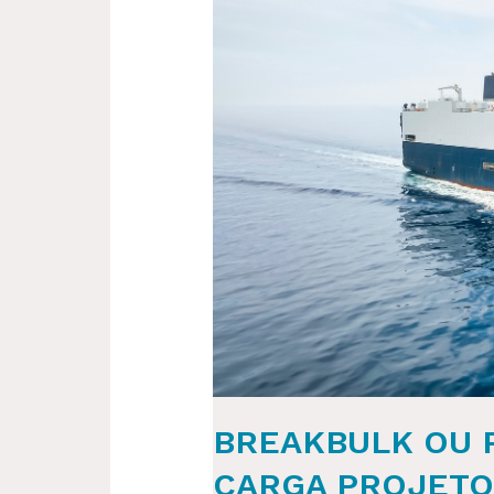
ESCOLHER
NO
TRANSPORTE
DE
CARGA
PROJETO?
BREAKBULK OU 
CARGA PROJETO