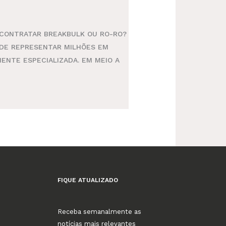
 CONTRATAR BREAKBULK OU RO-RO?
DE REPRESENTAR MILHÕES EM
ENTE ESPECIALIZADA. EM MEIO A
FIQUE ATUALIZADO
Receba semanalmente as
notícias mais relevantes