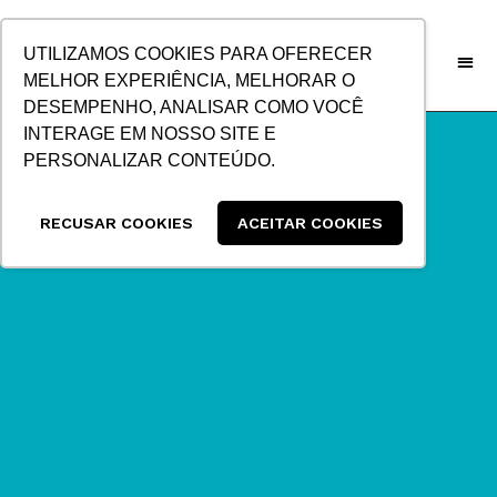
IR
PARA
UTILIZAMOS COOKIES PARA OFERECER
O
MELHOR EXPERIÊNCIA, MELHORAR O
CONTEÚDO
DESEMPENHO, ANALISAR COMO VOCÊ
INTERAGE EM NOSSO SITE E
PERSONALIZAR CONTEÚDO.
RECUSAR COOKIES
ACEITAR COOKIES