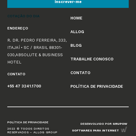
Inscrever-me
COTAÇÃO DO DIA
HOME
ENDEREÇO
ALLOG
R. DR. PEDRO FERREIRA, 333,
BLOG
ITAJAÍ • SC / BRASIL 88301-
030,ABSOLUTE & BUSINESS
TRABALHE CONOSCO
HOTEL
CONTATO
CONTATO
+55 47 3241.1700
POLÍTICA DE PRIVACIDADE
POLÍTICA DE PRIVACIDADE
DESENVOLVIDO POR
GRUPOW
2022 © TODOS DIREITOS
SOFTWARES PARA INTERNET
RESERVADOS – ALLOG GROUP