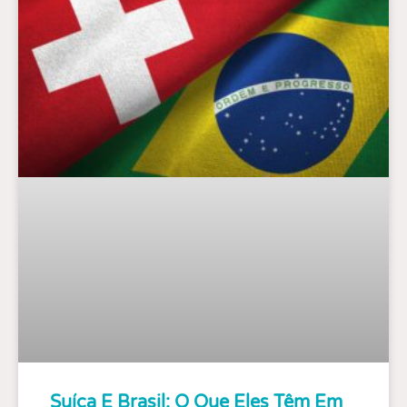
Suíça E Brasil: O Que Eles Têm Em