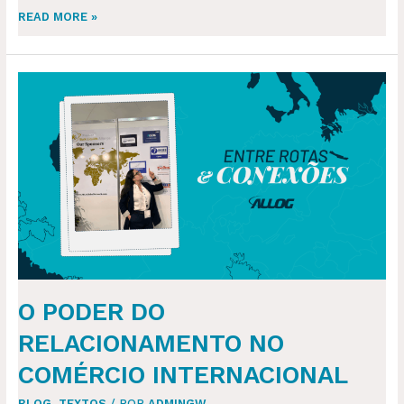
READ MORE »
O
PODER
DO
RELACIONAMENTO
NO
COMÉRCIO
INTERNACIONAL
O PODER DO
RELACIONAMENTO NO
COMÉRCIO INTERNACIONAL
BLOG
,
TEXTOS
/ POR
ADMINGW