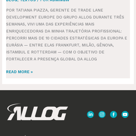
POR TATIANA PIAZZA, GERENTE DE TRADE LANE
DEVELOPMENT EUROPE DO GRUPO ALLOG DURANTE TRÊS
SEMANAS, VIVI UMA DAS EXPERIÊNCIAS MAIS
ENRIQUECEDORAS DA MINHA TRAJETÓRIA PROFISSIONAL:
PERCORRI MAIS DE 10 CIDADES ESTRATÉGICAS DA EUROPA E
EURÁSIA — ENTRE ELAS FRANKFURT, MILÃO, GÊNOVA,
ISTAMBUL E ROTTERDAM — COM O OBJETIVO DE
FORTALECER A PRESENÇA GLOBAL DA ALLOG
READ MORE »