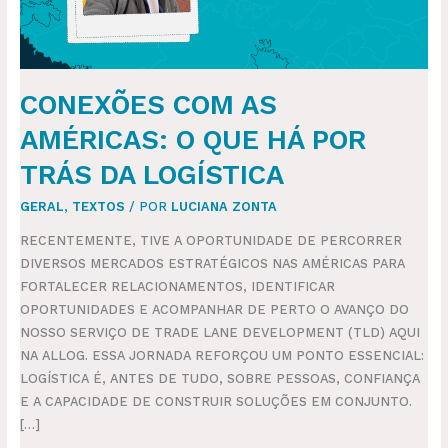
POR
TRÁS
DA
LOGÍSTICA
CONEXÕES COM AS
AMÉRICAS: O QUE HÁ POR
TRÁS DA LOGÍSTICA
GERAL
,
TEXTOS
/ POR
LUCIANA ZONTA
RECENTEMENTE, TIVE A OPORTUNIDADE DE PERCORRER
DIVERSOS MERCADOS ESTRATÉGICOS NAS AMÉRICAS PARA
FORTALECER RELACIONAMENTOS, IDENTIFICAR
OPORTUNIDADES E ACOMPANHAR DE PERTO O AVANÇO DO
NOSSO SERVIÇO DE TRADE LANE DEVELOPMENT (TLD) AQUI
NA ALLOG. ESSA JORNADA REFORÇOU UM PONTO ESSENCIAL:
LOGÍSTICA É, ANTES DE TUDO, SOBRE PESSOAS, CONFIANÇA
E A CAPACIDADE DE CONSTRUIR SOLUÇÕES EM CONJUNTO.
[…]