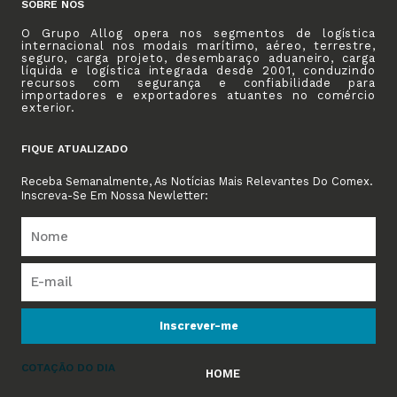
SOBRE NÓS
O Grupo Allog opera nos segmentos de logística
internacional nos modais marítimo, aéreo, terrestre,
seguro, carga projeto, desembaraço aduaneiro, carga
líquida e logística integrada desde 2001, conduzindo
recursos com segurança e confiabilidade para
importadores e exportadores atuantes no comércio
exterior.
FIQUE ATUALIZADO
Receba Semanalmente, As Notícias Mais Relevantes Do Comex.
Inscreva-Se Em Nossa Newletter:
Inscrever-me
COTAÇÃO DO DIA
HOME