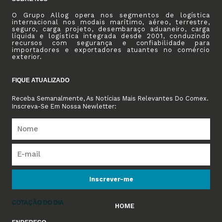
O Grupo Allog opera nos segmentos de logística
internacional nos modais marítimo, aéreo, terrestre,
seguro, carga projeto, desembaraço aduaneiro, carga
líquida e logística integrada desde 2001, conduzindo
recursos com segurança e confiabilidade para
importadores e exportadores atuantes no comércio
exterior.
FIQUE ATUALIZADO
Receba Semanalmente, As Notícias Mais Relevantes Do Comex.
Inscreva-Se Em Nossa Newletter:
Inscrever-me
COTAÇÃO DO DIA
HOME