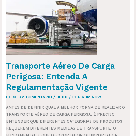
AÉREO
DE
CARGA
PERIGOSA:
ENTENDA
A
REGULAMENTAÇÃO
VIGENTE
Transporte Aéreo De Carga
Perigosa: Entenda A
Regulamentação Vigente
DEIXE UM COMENTÁRIO
/
BLOG
/ POR
ADMINGW
ANTES DE DEFINIR QUAL A MELHOR FORMA DE REALIZAR O
TRANSPORTE AÉREO DE CARGA PERIGOSA, É PRECISO
ENTENDER QUE DIFERENTES CATEGORIAS DE PRODUTOS
REQUEREM DIFERENTES MEDIDAS DE TRANSPORTE. O
FUNDAMENTAL É QUE O EXPORTADOR OU IMPORTADOR