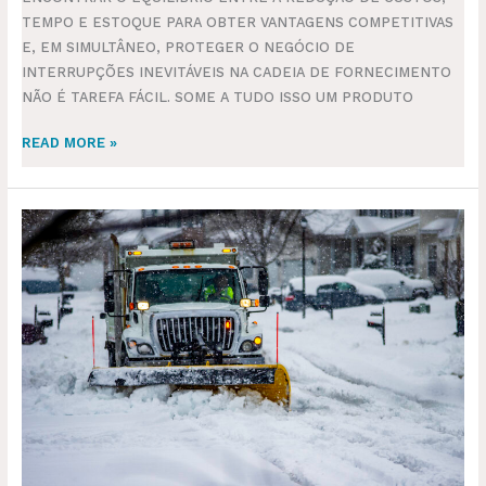
TEMPO E ESTOQUE PARA OBTER VANTAGENS COMPETITIVAS
E, EM SIMULTÂNEO, PROTEGER O NEGÓCIO DE
INTERRUPÇÕES INEVITÁVEIS NA CADEIA DE FORNECIMENTO
NÃO É TAREFA FÁCIL. SOME A TUDO ISSO UM PRODUTO
READ MORE »
TEMPESTADES
NOS
EUA:
COMO
O
CLIMA
AFETA
A
LOGÍSTICA
INTERNACIONAL?