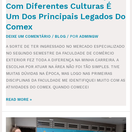
Com Diferentes Culturas É
Um Dos Principais Legados Do
Comex
DEIXE UM COMENTÁRIO
/
BLOG
/ POR
ADMINGW
A SORTE DE TER INGRESSADO NO MERCADO ESPECIALIZADO
NO SEGUNDO SEMESTRE DA FACULDADE DE COMÉRCIO
EXTERIOR FEZ TODA A DIFERENÇA NA MINHA CARREIRA. A
ESCOLHA POR ATUAR NA ÁREA NÃO FOI TÃO SIMPLES. TIVE
MUITAS DÚVIDAS NA ÉPOCA, MAS LOGO NAS PRIMEIRAS
DISCIPLINAS DA FACULDADE ME IDENTIFIQUEI MUITO COM AS
ATIVIDADES DO COMEX. QUANDO COMECEI
READ MORE »
QUARENTA
ADOLESCENTES