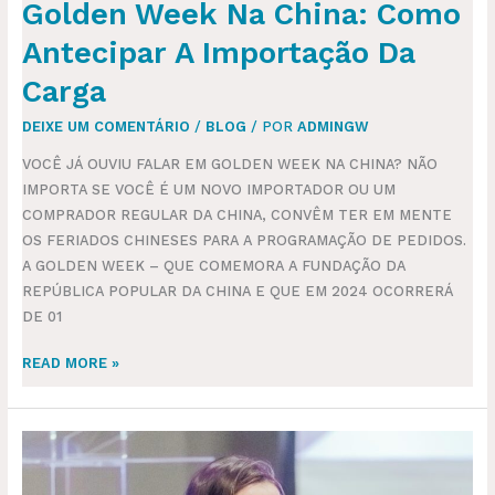
Golden Week Na China: Como
Antecipar A Importação Da
Carga
DEIXE UM COMENTÁRIO
/
BLOG
/ POR
ADMINGW
VOCÊ JÁ OUVIU FALAR EM GOLDEN WEEK NA CHINA? NÃO
IMPORTA SE VOCÊ É UM NOVO IMPORTADOR OU UM
COMPRADOR REGULAR DA CHINA, CONVÊM TER EM MENTE
OS FERIADOS CHINESES PARA A PROGRAMAÇÃO DE PEDIDOS.
A GOLDEN WEEK – QUE COMEMORA A FUNDAÇÃO DA
REPÚBLICA POPULAR DA CHINA E QUE EM 2024 OCORRERÁ
DE 01
READ MORE »
TAMARA
SIMAS
NOVAIS: