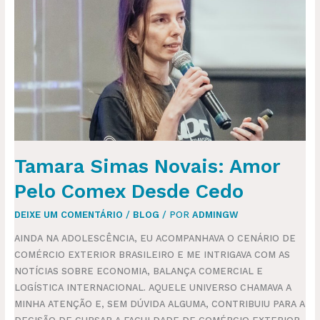
AMOR
PELO
COMEX
DESDE
CEDO
Tamara Simas Novais: Amor
Pelo Comex Desde Cedo
DEIXE UM COMENTÁRIO
/
BLOG
/ POR
ADMINGW
AINDA NA ADOLESCÊNCIA, EU ACOMPANHAVA O CENÁRIO DE
COMÉRCIO EXTERIOR BRASILEIRO E ME INTRIGAVA COM AS
NOTÍCIAS SOBRE ECONOMIA, BALANÇA COMERCIAL E
LOGÍSTICA INTERNACIONAL. AQUELE UNIVERSO CHAMAVA A
MINHA ATENÇÃO E, SEM DÚVIDA ALGUMA, CONTRIBUIU PARA A