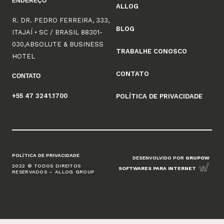
ENDEREÇO
ALLOG
R. DR. PEDRO FERREIRA, 333,
BLOG
ITAJAÍ • SC / BRASIL 88301-
030,ABSOLUTE & BUSINESS
TRABALHE CONOSCO
HOTEL
CONTATO
CONTATO
+55 47 3241.1700
POLÍTICA DE PRIVACIDADE
POLÍTICA DE PRIVACIDADE
DESENVOLVIDO POR
GRUPOW
2022 © TODOS DIREITOS
SOFTWARES PARA INTERNET
RESERVADOS – ALLOG GROUP