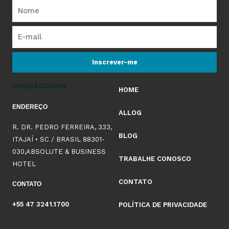
Inscrever-me
COTAÇÃO DO DIA
HOME
ENDEREÇO
ALLOG
R. DR. PEDRO FERREIRA, 333,
BLOG
ITAJAÍ • SC / BRASIL 88301-
030,ABSOLUTE & BUSINESS
TRABALHE CONOSCO
HOTEL
CONTATO
CONTATO
+55 47 3241.1700
POLÍTICA DE PRIVACIDADE