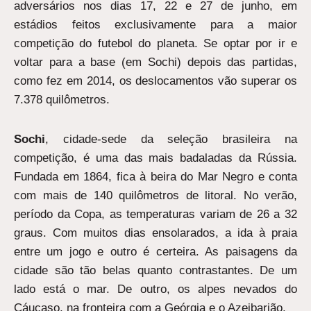
adversários nos dias 17, 22 e 27 de junho, em
estádios feitos exclusivamente para a maior
competição do futebol do planeta. Se optar por ir e
voltar para a base (em Sochi) depois das partidas,
como fez em 2014, os deslocamentos vão superar os
7.378 quilômetros.
Sochi
, cidade-sede da seleção brasileira na
competição, é uma das mais badaladas da Rússia.
Fundada em 1864, fica à beira do Mar Negro e conta
com mais de 140 quilômetros de litoral. No verão,
período da Copa, as temperaturas variam de 26 a 32
graus. Com muitos dias ensolarados, a ida à praia
entre um jogo e outro é certeira. As paisagens da
cidade são tão belas quanto contrastantes. De um
lado está o mar. De outro, os alpes nevados do
Cáucaso, na fronteira com a Geórgia e o Azeibarjão.