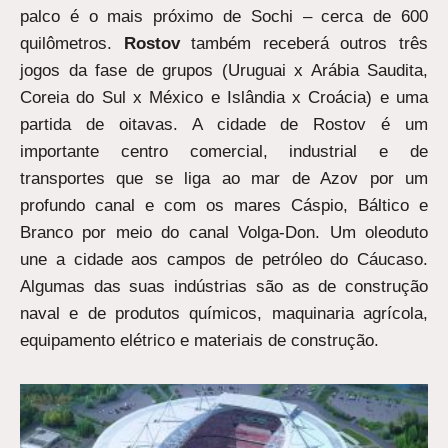
palco é o mais próximo de Sochi – cerca de 600
quilômetros.
Rostov
também receberá outros três
jogos da fase de grupos (Uruguai x Arábia Saudita,
Coreia do Sul x México e Islândia x Croácia) e uma
partida de oitavas. A cidade de Rostov é um
importante centro comercial, industrial e de
transportes que se liga ao mar de Azov por um
profundo canal e com os mares Cáspio, Báltico e
Branco por meio do canal Volga-Don. Um oleoduto
une a cidade aos campos de petróleo do Cáucaso.
Algumas das suas indústrias são as de construção
naval e de produtos químicos, maquinaria agrícola,
equipamento elétrico e materiais de construção.