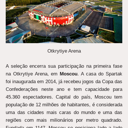
Otkrytiye Arena
A seleção encerra sua participação na primeira fase
na Otkrytiye Arena, em
Moscou
. A casa do Spartak
foi inaugurada em 2014, já recebeu jogos da Copa das
Confederações neste ano e tem capacidade para
45.360 espectadores. Capital do país, Moscou tem
população de 12 milhões de habitantes, é considerada
uma das cidades mais caras do mundo e uma das
regiões com mais milionários por metro quadrado.
Fundada em 1147, Moscou se posiciona lado a lado