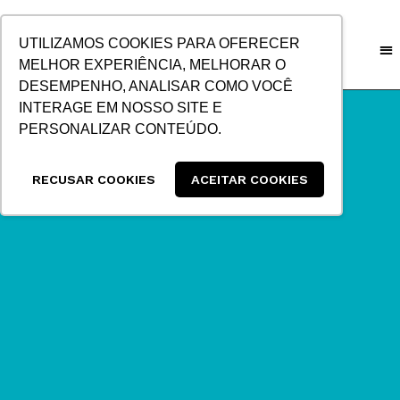
IR
PARA
UTILIZAMOS COOKIES PARA OFERECER
O
MELHOR EXPERIÊNCIA, MELHORAR O
CONTEÚDO
DESEMPENHO, ANALISAR COMO VOCÊ
INTERAGE EM NOSSO SITE E
PERSONALIZAR CONTEÚDO.
RECUSAR COOKIES
ACEITAR COOKIES