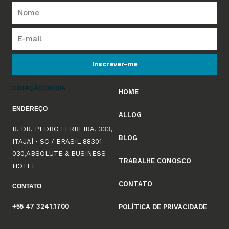
Inscrever-me
COTAÇÃO DO DIA
HOME
ENDEREÇO
ALLOG
R. DR. PEDRO FERREIRA, 333,
BLOG
ITAJAÍ • SC / BRASIL 88301-
030,ABSOLUTE & BUSINESS
TRABALHE CONOSCO
HOTEL
CONTATO
CONTATO
+55 47 3241.1700
POLÍTICA DE PRIVACIDADE