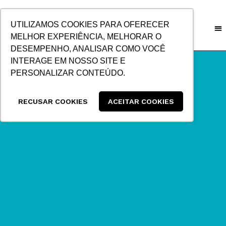
IR
PARA
UTILIZAMOS COOKIES PARA OFERECER
O
MELHOR EXPERIÊNCIA, MELHORAR O
CONTEÚDO
DESEMPENHO, ANALISAR COMO VOCÊ
INTERAGE EM NOSSO SITE E
PERSONALIZAR CONTEÚDO.
RECUSAR COOKIES
ACEITAR COOKIES