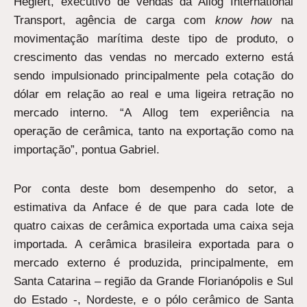
Heglert, executivo de vendas da Allog International
Transport, agência de carga com
know how
na
movimentação marítima deste tipo de produto, o
crescimento das vendas no mercado externo está
sendo impulsionado principalmente pela cotação do
dólar em relação ao real e uma ligeira retração no
mercado interno. “A Allog tem experiência na
operação de cerâmica, tanto na exportação como na
importação”, pontua Gabriel.
Por conta deste bom desempenho do setor, a
estimativa da Anface é de que para cada lote de
quatro caixas de cerâmica exportada uma caixa seja
importada. A cerâmica brasileira exportada para o
mercado externo é produzida, principalmente, em
Santa Catarina – região da Grande Florianópolis e Sul
do Estado -, Nordeste, e o pólo cerâmico de Santa