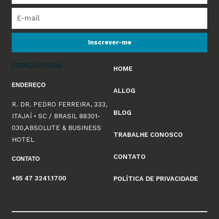
Inscrever-me
COTAÇÃO DO DIA
HOME
ENDEREÇO
ALLOG
R. DR. PEDRO FERREIRA, 333,
BLOG
ITAJAÍ • SC / BRASIL 88301-
030,ABSOLUTE & BUSINESS
TRABALHE CONOSCO
HOTEL
CONTATO
CONTATO
+55 47 3241.1700
POLÍTICA DE PRIVACIDADE