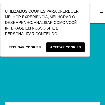
IR
PARA
UTILIZAMOS COOKIES PARA OFERECER
O
MELHOR EXPERIÊNCIA, MELHORAR O
CONTEÚDO
DESEMPENHO, ANALISAR COMO VOCÊ
INTERAGE EM NOSSO SITE E
PERSONALIZAR CONTEÚDO.
RECUSAR COOKIES
ACEITAR COOKIES