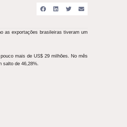
ano as exportações brasileiras tiveram um
am pouco mais de US$ 29 milhões. No mês
m salto de 46,28%.