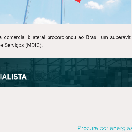
ça comercial bilateral proporcionou ao Brasil um superá
r e Serviços (MDIC).