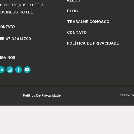
ALLOG
8301-030,ABSOLUTE &
BLOG
BUSINESS HOTEL
TRABALHE CONOSCO
CONTATO
CONTATO
55 47 3241.1700
POLÍTICA DE PRIVACIDADE
IGA-NOS
Política De Privacidade
DESENVO