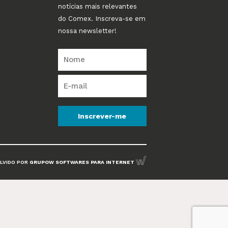
notícias mais relevantes
do Comex. Inscreva-se em
nossa newsletter!
Inscrever-me
LVIDO POR
GRUPOW SOFTWARES PARA INTERNET