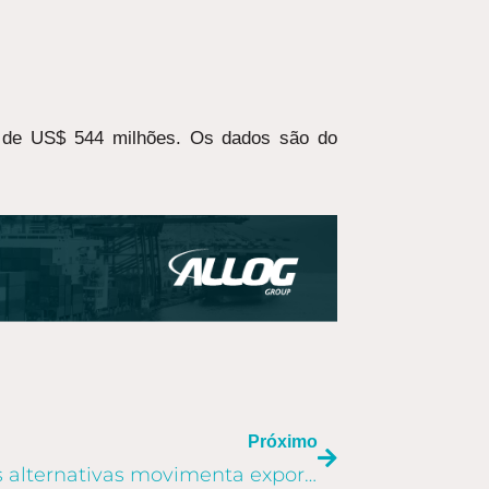
vit de US$ 544 milhões. Os dados são do
PRÓXIMO
Próximo
Procura por energias alternativas movimenta exportações de pellets no Brasil