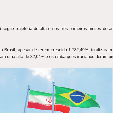
rã segue trajetória de alta e nos três primeiros meses do 
 o Brasil, apesar de terem crescido 1.732,49%, totalizar
eram uma alta de 32,04% e os embarques iranianos deram u