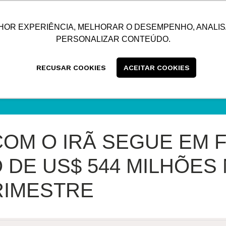
SUSTENTABILIDADE
BLOG
CONTATO
CENTRAL
HOR EXPERIÊNCIA, MELHORAR O DESEMPENHO, ANALIS
PERSONALIZAR CONTEÚDO.
RECUSAR COOKIES
ACEITAR COOKIES
OM O IRÃ SEGUE EM F
 DE US$ 544 MILHÕES
RIMESTRE