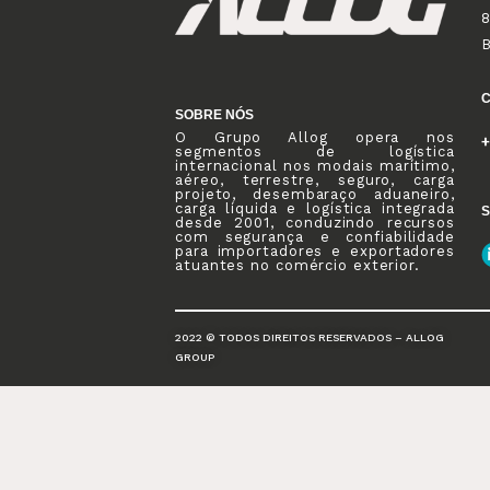
8
SOBRE NÓS
O Grupo Allog opera nos
+
segmentos de logística
internacional nos modais marítimo,
aéreo, terrestre, seguro, carga
projeto, desembaraço aduaneiro,
carga líquida e logística integrada
S
desde 2001, conduzindo recursos
com segurança e confiabilidade
para importadores e exportadores
atuantes no comércio exterior.
2022 © TODOS DIREITOS RESERVADOS – ALLOG
GROUP