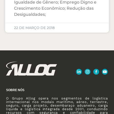
Igualdade de Gênero; Emprego Digno e
Crescimento Econômico; Redução das
Desigualdades;
22 DE MARÇO DE 2018
SOBRE NÓS
O Grupo Allog opera nos segmentos de logística
internacional nos modais marítimo, aéreo, terrestre,
seguro, carga projeto, desembaraço aduaneiro, carga
líquida e logística integrada desde 2001, conduzindo
recursos com segurança e confiabilidade para