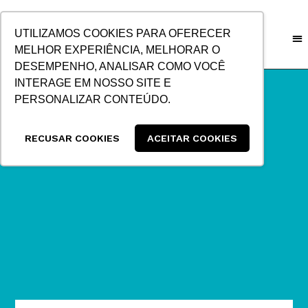
IR
PARA
UTILIZAMOS COOKIES PARA OFERECER
O
MELHOR EXPERIÊNCIA, MELHORAR O
CONTEÚDO
DESEMPENHO, ANALISAR COMO VOCÊ
INTERAGE EM NOSSO SITE E
PERSONALIZAR CONTEÚDO.
RECUSAR COOKIES
ACEITAR COOKIES