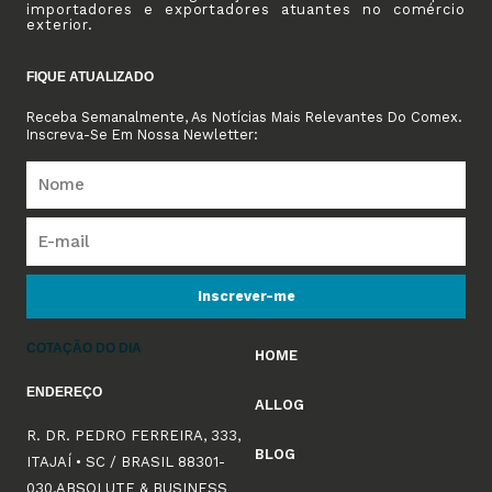
importadores e exportadores atuantes no comércio
exterior.
FIQUE ATUALIZADO
Receba Semanalmente, As Notícias Mais Relevantes Do Comex.
Inscreva-Se Em Nossa Newletter:
Inscrever-me
COTAÇÃO DO DIA
HOME
ENDEREÇO
ALLOG
R. DR. PEDRO FERREIRA, 333,
BLOG
ITAJAÍ • SC / BRASIL 88301-
030,ABSOLUTE & BUSINESS