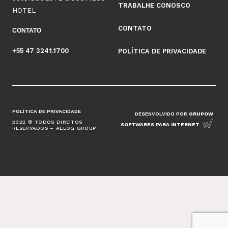
TRABALHE CONOSCO
HOTEL
CONTATO
CONTATO
+55 47 3241.1700
POLÍTICA DE PRIVACIDADE
POLÍTICA DE PRIVACIDADE
DESENVOLVIDO POR
GRUPOW
2022 © TODOS DIREITOS
SOFTWARES PARA INTERNET
RESERVADOS – ALLOG GROUP