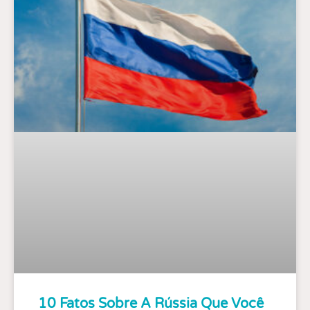
10 Fatos Sobre A Rússia Que Você