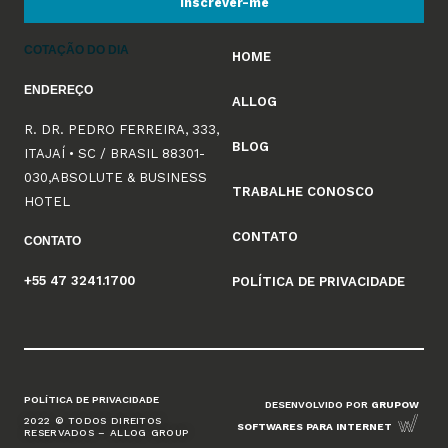
Inscrever-me
COTAÇÃO DO DIA
HOME
ENDEREÇO
ALLOG
R. DR. PEDRO FERREIRA, 333,
BLOG
ITAJAÍ • SC / BRASIL 88301-
030,ABSOLUTE & BUSINESS
TRABALHE CONOSCO
HOTEL
CONTATO
CONTATO
+55 47 3241.1700
POLÍTICA DE PRIVACIDADE
POLÍTICA DE PRIVACIDADE
DESENVOLVIDO POR
GRUPOW
2022 © TODOS DIREITOS
SOFTWARES PARA INTERNET
RESERVADOS – ALLOG GROUP