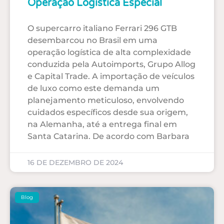
Operação Logística Especial
O supercarro italiano Ferrari 296 GTB
desembarcou no Brasil em uma
operação logística de alta complexidade
conduzida pela Autoimports, Grupo Allog
e Capital Trade. A importação de veículos
de luxo como este demanda um
planejamento meticuloso, envolvendo
cuidados específicos desde sua origem,
na Alemanha, até a entrega final em
Santa Catarina. De acordo com Barbara
16 DE DEZEMBRO DE 2024
Blog