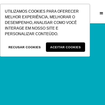
IR
PARA
UTILIZAMOS COOKIES PARA OFERECER
O
MELHOR EXPERIÊNCIA, MELHORAR O
CONTEÚDO
DESEMPENHO, ANALISAR COMO VOCÊ
INTERAGE EM NOSSO SITE E
PERSONALIZAR CONTEÚDO.
RECUSAR COOKIES
ACEITAR COOKIES