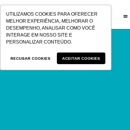
IR
PARA
UTILIZAMOS COOKIES PARA OFERECER
O
MELHOR EXPERIÊNCIA, MELHORAR O
CONTEÚDO
DESEMPENHO, ANALISAR COMO VOCÊ
INTERAGE EM NOSSO SITE E
PERSONALIZAR CONTEÚDO.
RECUSAR COOKIES
ACEITAR COOKIES