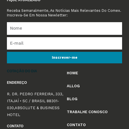
FIQUE ATUALIZADO
Receba Semanalmente, As Notícias Mais Relevantes Do Comex.
Inscreva-Se Em Nossa Newletter:
Inscrever-me
COTAÇÃO DO DIA
HOME
ENDEREÇO
ALLOG
R. DR. PEDRO FERREIRA, 333,
BLOG
ITAJAÍ • SC / BRASIL 88301-
030,ABSOLUTE & BUSINESS
TRABALHE CONOSCO
HOTEL
CONTATO
CONTATO