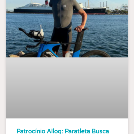
Patrocínio Allog: Paratleta Busca