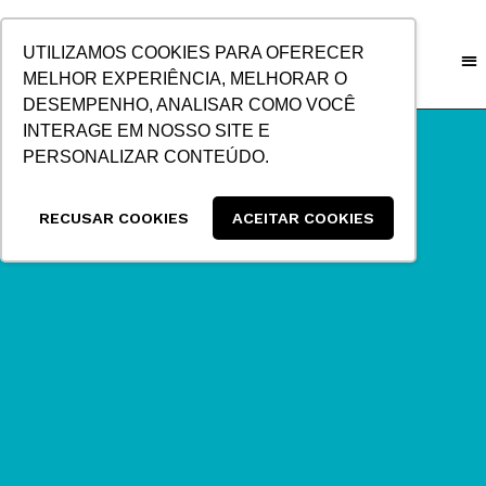
IR
PARA
UTILIZAMOS COOKIES PARA OFERECER
O
MELHOR EXPERIÊNCIA, MELHORAR O
CONTEÚDO
DESEMPENHO, ANALISAR COMO VOCÊ
INTERAGE EM NOSSO SITE E
PERSONALIZAR CONTEÚDO.
RECUSAR COOKIES
ACEITAR COOKIES