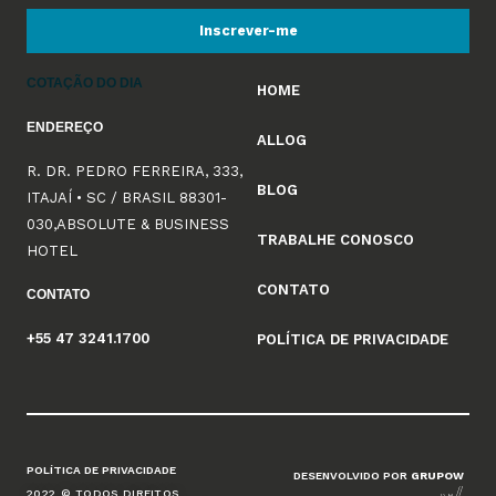
Inscrever-me
COTAÇÃO DO DIA
HOME
ENDEREÇO
ALLOG
R. DR. PEDRO FERREIRA, 333,
BLOG
ITAJAÍ • SC / BRASIL 88301-
030,ABSOLUTE & BUSINESS
TRABALHE CONOSCO
HOTEL
CONTATO
CONTATO
+55 47 3241.1700
POLÍTICA DE PRIVACIDADE
POLÍTICA DE PRIVACIDADE
DESENVOLVIDO POR
GRUPOW
2022 © TODOS DIREITOS